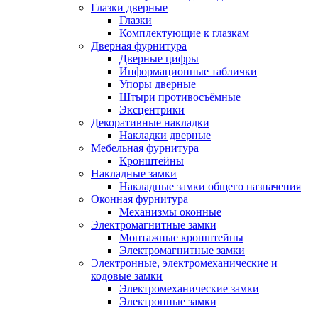
Глазки дверные
Глазки
Комплектующие к глазкам
Дверная фурнитура
Дверные цифры
Информационные таблички
Упоры дверные
Штыри противосъёмные
Эксцентрики
Декоративные накладки
Накладки дверные
Мебельная фурнитура
Кронштейны
Накладные замки
Накладные замки общего назначения
Оконная фурнитура
Механизмы оконные
Электромагнитные замки
Монтажные кронштейны
Электромагнитные замки
Электронные, электромеханические и
кодовые замки
Электромеханические замки
Электронные замки