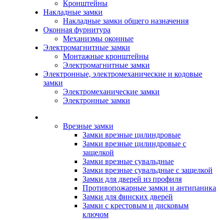
Кронштейны
Накладные замки
Накладные замки общего назначения
Оконная фурнитура
Механизмы оконные
Электромагнитные замки
Монтажные кронштейны
Электромагнитные замки
Электронные, электромеханические и кодовые
замки
Электромеханические замки
Электронные замки
Каталог
Врезные замки
Замки врезные цилиндровые
Замки врезные цилиндровые с
защелкой
Замки врезные сувальдные
Замки врезные сувальдные с защелкой
Замки для дверей из профиля
Противопожарные замки и антипаника
Замки для финских дверей
Замки с крестовым и дисковым
ключом