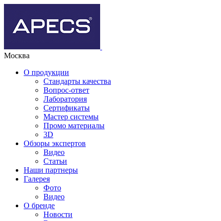
Москва
О продукции
Стандарты качества
Вопрос-ответ
Лаборатория
Сертификаты
Мастер системы
Промо материалы
3D
Обзоры экспертов
Видео
Статьи
Наши партнеры
Галерея
Фото
Видео
О бренде
Новости