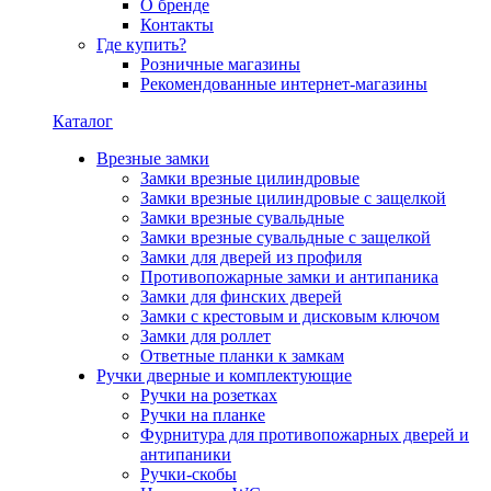
О бренде
Контакты
Где купить?
Розничные магазины
Рекомендованные интернет-магазины
Каталог
Врезные замки
Замки врезные цилиндровые
Замки врезные цилиндровые с защелкой
Замки врезные сувальдные
Замки врезные сувальдные с защелкой
Замки для дверей из профиля
Противопожарные замки и антипаника
Замки для финских дверей
Замки с крестовым и дисковым ключом
Замки для роллет
Ответные планки к замкам
Ручки дверные и комплектующие
Ручки на розетках
Ручки на планке
Фурнитура для противопожарных дверей и
антипаники
Ручки-скобы