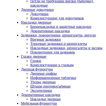
Петли не требующие врезки (бабочки),
накладные
Дверные доводчики
Доводчики
Комплектующие для доводчиков
Накладки дверные
Броненакладки и защитные накладки
Декоративные накладки
Задвижки, поворотники, шпингалеты, ригели
Врезные задвижки
Торцевые задвижки и шпингалеты
Накладные задвижки, шпингалеты и засовы
Поворотники для задвижек
Глазки дверные
Глазки
Комплектующие к глазкам
Дверная фурнитура
Дверные цифры
Информационные таблички
Упоры дверные
Штыри противосъёмные
Эксцентрики
Декоративные накладки
Накладки дверные
Мебельная фурнитура