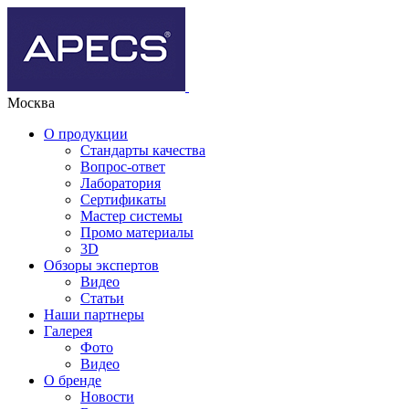
Москва
О продукции
Стандарты качества
Вопрос-ответ
Лаборатория
Сертификаты
Мастер системы
Промо материалы
3D
Обзоры экспертов
Видео
Статьи
Наши партнеры
Галерея
Фото
Видео
О бренде
Новости