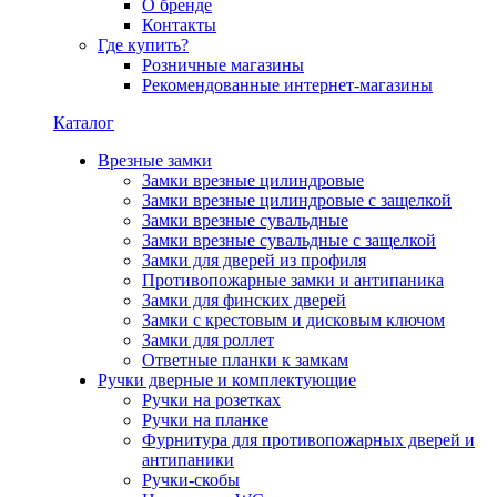
О бренде
Контакты
Где купить?
Розничные магазины
Рекомендованные интернет-магазины
Каталог
Врезные замки
Замки врезные цилиндровые
Замки врезные цилиндровые с защелкой
Замки врезные сувальдные
Замки врезные сувальдные с защелкой
Замки для дверей из профиля
Противопожарные замки и антипаника
Замки для финских дверей
Замки с крестовым и дисковым ключом
Замки для роллет
Ответные планки к замкам
Ручки дверные и комплектующие
Ручки на розетках
Ручки на планке
Фурнитура для противопожарных дверей и
антипаники
Ручки-скобы