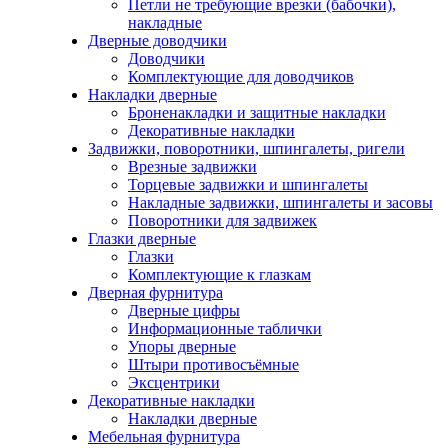
Петли не требующие врезки (бабочки),
накладные
Дверные доводчики
Доводчики
Комплектующие для доводчиков
Накладки дверные
Броненакладки и защитные накладки
Декоративные накладки
Задвижки, поворотники, шпингалеты, ригели
Врезные задвижки
Торцевые задвижки и шпингалеты
Накладные задвижки, шпингалеты и засовы
Поворотники для задвижек
Глазки дверные
Глазки
Комплектующие к глазкам
Дверная фурнитура
Дверные цифры
Информационные таблички
Упоры дверные
Штыри противосъёмные
Эксцентрики
Декоративные накладки
Накладки дверные
Мебельная фурнитура