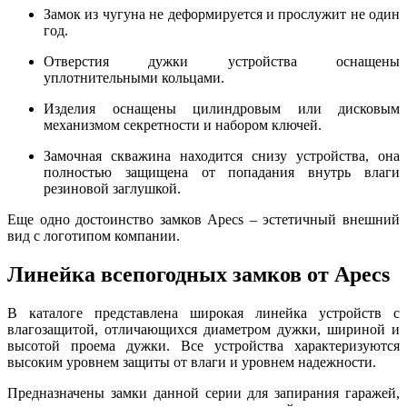
Замок из чугуна не деформируется и прослужит не один
год.
Отверстия дужки устройства оснащены
уплотнительными кольцами.
Изделия оснащены цилиндровым или дисковым
механизмом секретности и набором ключей.
Замочная скважина находится снизу устройства, она
полностью защищена от попадания внутрь влаги
резиновой заглушкой.
Еще одно достоинство замков Apecs – эстетичный внешний
вид с логотипом компании.
Линейка всепогодных замков от Apecs
В каталоге представлена широкая линейка устройств с
влагозащитой, отличающихся диаметром дужки, шириной и
высотой проема дужки. Все устройства характеризуются
высоким уровнем защиты от влаги и уровнем надежности.
Предназначены замки данной серии для запирания гаражей,