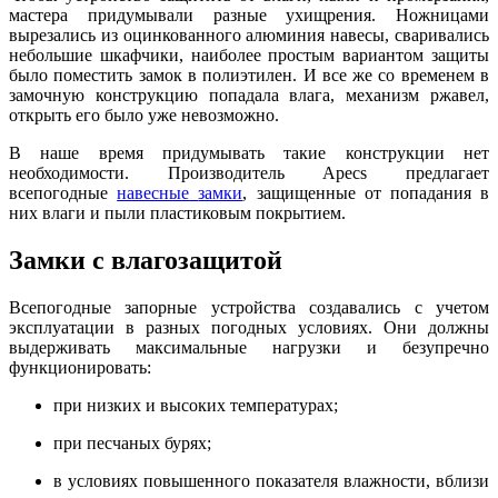
мастера придумывали разные ухищрения. Ножницами
вырезались из оцинкованного алюминия навесы, сваривались
небольшие шкафчики, наиболее простым вариантом защиты
было поместить замок в полиэтилен. И все же со временем в
замочную конструкцию попадала влага, механизм ржавел,
открыть его было уже невозможно.
В наше время придумывать такие конструкции нет
необходимости. Производитель Apecs предлагает
всепогодные
навесные
замки
, защищенные от попадания в
них влаги и пыли пластиковым покрытием.
Замки с влагозащитой
Всепогодные запорные устройства создавались с учетом
эксплуатации в разных погодных условиях. Они должны
выдерживать максимальные нагрузки и безупречно
функционировать:
при низких и высоких температурах;
при песчаных бурях;
в условиях повышенного показателя влажности, вблизи