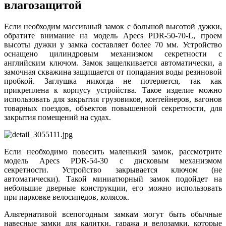
влагозащитой
Если необходим массивный замок с большой высотой дужки,
обратите внимание на модель Apecs PDR-50-70-L, проем
высоты дужки у замка составляет более 70 мм. Устройство
оснащено цилиндровым механизмом секретности с
английским ключом. Замок защелкивается автоматически, а
замочная скважина защищается от попадания воды резиновой
пробкой. Заглушка никогда не потеряется, так как
прикреплена к корпусу устройства. Такое изделие можно
использовать для закрытия грузовиков, контейнеров, вагонов
товарных поездов, объектов повышенной секретности, для
закрытия помещений на судах.
Если необходимо повесить маленький замок, рассмотрите
модель Apecs PDR-54-30 с дисковым механизмом
секретности. Устройство закрывается ключом (не
автоматически). Такой миниатюрный замок подойдет на
небольшие дверные конструкции, его можно использовать
при парковке велосипедов, колясок.
Альтернативой всепогодным замкам могут быть обычные
навесные замки для калитки, гаража и велозамки, которые