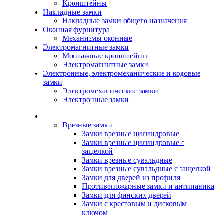
Кронштейны
Накладные замки
Накладные замки общего назначения
Оконная фурнитура
Механизмы оконные
Электромагнитные замки
Монтажные кронштейны
Электромагнитные замки
Электронные, электромеханические и кодовые
замки
Электромеханические замки
Электронные замки
Каталог
Врезные замки
Замки врезные цилиндровые
Замки врезные цилиндровые с
защелкой
Замки врезные сувальдные
Замки врезные сувальдные с защелкой
Замки для дверей из профиля
Противопожарные замки и антипаника
Замки для финских дверей
Замки с крестовым и дисковым
ключом