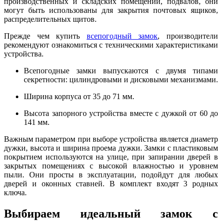
производственных и складских помещений, подвалов, они
могут быть использованы для закрытия почтовых ящиков,
распределительных щитов.
Прежде чем купить
всепогодный замок
, производители
рекомендуют ознакомиться с техническими характеристиками
устройства.
Всепогодные замки выпускаются с двумя типами
секретности: цилиндровыми и дисковыми механизмами.
Ширина корпуса от 35 до 71 мм.
Высота запорного устройства вместе с дужкой от 60 до
141 мм.
Важным параметром при выборе устройства является диаметр
дужки, высота и ширина проема дужки. Замки с пластиковым
покрытием используются на улице, при запирании дверей в
закрытых помещениях с высокой влажностью и уровнем
пыли. Они просты в эксплуатации, подойдут для любых
дверей и оконных ставней. В комплект входят 3 родных
ключа.
Выбираем идеальный замок с