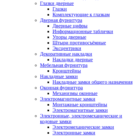
Глазки дверные
Глазки
Комплектующие к глазкам
Дверная фурнитура
Дверные цифры
Информационные таблички
Упоры дверные
Штыри противосъёмные
Эксцентрики
Декоративные накладки
Накладки дверные
Мебельная фурнитура
Кронштейны
Накладные замки
Накладные замки общего назначения
Оконная фурнитура
Механизмы оконные
Электромагнитные замки
Монтажные кронштейны
Электромагнитные замки
Электронные, электромеханические и
кодовые замки
Электромеханические замки
Электронные замки