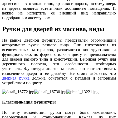
древесина – это экологично, красиво и дорого, поэтому дверь
из дерева является эстетичным достоянием помещения. И
важно не испортить ее внешний вид неправильно
подобранным аксессуаром.
Ручки для дверей из массива, виды
На рынке дверной фурнитуры представлен огромнейший
ассортимент ручек разного вида. Они изготовлены из
всевозможных материалов, различаются конструктивно и
функционально, по форме, стилю и цвету, и предназначены
для дверей разного типа и конструкций. Выбирая ручку для
деревянного полотна, эти особенности необходимо
учитывать. Фурнитура должна максимально соответствовать
назначению двери и ее дизайну. Не стоит забывать, что
дверная ручка
должна сочетаться с петлями и запорным
устройством по цвету.
Классификация фурнитуры
По типу воздействия ручки могут быть нажимными,
поворотными и стационарными. Каждая из них