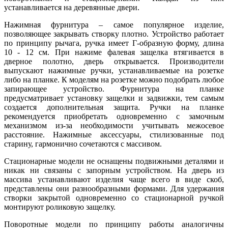
устанавливается на деревянные двери.
Нажимная фурнитура – самое популярное изделие,
позволяющее закрывать створку плотно. Устройство работает
по принципу рычага, ручка имеет Г-образную форму, длина
10 - 12 см. При нажиме фалевая защелка втягивается в
дверное полотно, дверь открывается. Производители
выпускают нажимные ручки, устанавливаемые на розетке
либо на планке. К моделям на розетке можно подобрать любое
запирающее устройство. Фурнитура на планке
предусматривает установку защелки и задвижки, тем самым
создается дополнительная защита. Ручки на планке
рекомендуется приобретать одновременно с замочным
механизмом из-за необходимости учитывать межосевое
расстояние. Нажимные аксессуары, стилизованные под
старину, гармонично сочетаются с массивом.
Стационарные модели не оснащены подвижными деталями и
никак ни связаны с запорным устройством. На дверь из
массива устанавливают изделия чаще всего в виде скоб,
представлены они разнообразными формами. Для удержания
створки закрытой одновременно со стационарной ручкой
монтируют роликовую защелку.
Поворотные модели по принципу работы аналогичны