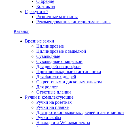
О бренде
Контакты
Где купить?
Розничные магазины
Рекомендованные интернет-магазины
Каталог
Врезные замки
Цилиндровые
Цилиндровые с защёлкой
Сувальдные
Сувальдные с защёлкой
Для дверей из профиля
Противопожарные и антипаника
Для финских дверей
С крестовым и дисковым ключом
Для роллет
Ответные планки
Ручки и комплектующие
Ручки на розетках
Ручки на планке
Для противопожарных дверей и антипаники
Ручки-скобы
Накладки и WC-комплекты