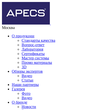
Москва
О продукции
Стандарты качества
Вопрос-ответ
Лаборатория
Сертификаты
Мастер системы
Промо материалы
3D
Обзоры экспертов
Видео
Статьи
Наши партнеры
Галерея
Фото
Видео
О бренде
Новости