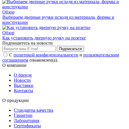
Обзор
Выбираем дверные ручки исходя из материала, формы и
конструкции
Обзор
Как установить дверную ручку на розетке
Подпишитесь на новости
Подписаться
С
политикой конфиденциальности
и
пользовательским
соглашением
ознакомлен(а).
О компании
О бренде
Новости
Выставки
Контакты
О продукции
Стандарты качества
Гарантии
Лаборатория
Сертификаты