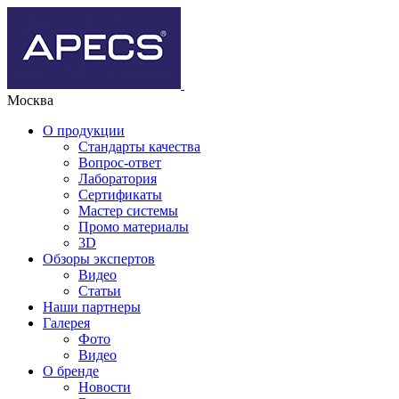
Москва
О продукции
Стандарты качества
Вопрос-ответ
Лаборатория
Сертификаты
Мастер системы
Промо материалы
3D
Обзоры экспертов
Видео
Статьи
Наши партнеры
Галерея
Фото
Видео
О бренде
Новости