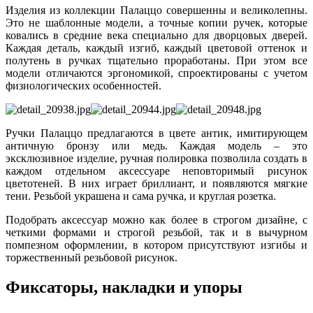
Изделия из коллекции Палаццо совершенны и великолепны.
Это не шаблонные модели, а точные копии ручек, которые
ковались в средние века специально для дворцовых дверей.
Каждая деталь, каждый изгиб, каждый цветовой оттенок и
полутень в ручках тщательно проработаны. При этом все
модели отличаются эргономикой, спроектированы с учетом
физиологических особенностей.
Ручки Палаццо предлагаются в цвете антик, имитирующем
античную бронзу или медь. Каждая модель – это
эксклюзивное изделие, ручная полировка позволила создать в
каждом отдельном аксессуаре неповторимый рисунок
цветотеней. В них играет бриллиант, и появляются мягкие
тени. Резьбой украшена и сама ручка, и круглая розетка.
Подобрать аксессуар можно как более в строгом дизайне, с
четкими формами и строгой резьбой, так и в вычурном
помпезном оформлении, в котором присутствуют изгибы и
торжественный резьбовой рисунок.
Фиксаторы, накладки и упоры