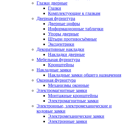
Глазки дверные
Глазки
Комплектующие к глазкам
Дверная фурнитура
Дверные цифры
Информационные таблички
Упоры дверные
Штыри противосъёмные
Эксцентрики
Декоративные накладки
Накладки дверные
Мебельная фурнитура
Кронштейны
Накладные замки
Накладные замки общего назначения
Оконная фурнитура
Механизмы оконные
Электромагнитные замки
Монтажные кронштейны
Электромагнитные замки
Электронные, электромеханические и
кодовые замки
Электромеханические замки
Электронные замки