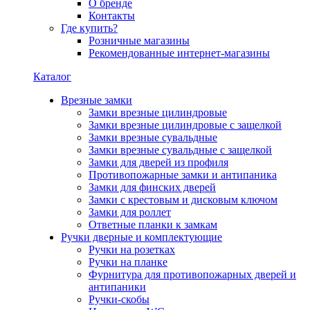
О бренде
Контакты
Где купить?
Розничные магазины
Рекомендованные интернет-магазины
Каталог
Врезные замки
Замки врезные цилиндровые
Замки врезные цилиндровые с защелкой
Замки врезные сувальдные
Замки врезные сувальдные с защелкой
Замки для дверей из профиля
Противопожарные замки и антипаника
Замки для финских дверей
Замки с крестовым и дисковым ключом
Замки для роллет
Ответные планки к замкам
Ручки дверные и комплектующие
Ручки на розетках
Ручки на планке
Фурнитура для противопожарных дверей и
антипаники
Ручки-скобы