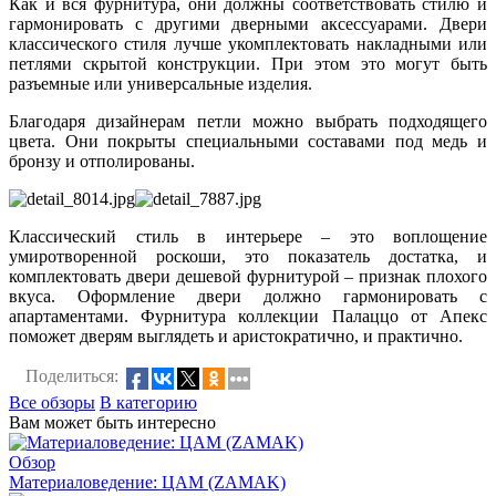
Как и вся фурнитура, они должны соответствовать стилю и
гармонировать с другими дверными аксессуарами. Двери
классического стиля лучше укомплектовать накладными или
петлями скрытой конструкции. При этом это могут быть
разъемные или универсальные изделия.
Благодаря дизайнерам петли можно выбрать подходящего
цвета. Они покрыты специальными составами под медь и
бронзу и отполированы.
Классический стиль в интерьере – это воплощение
умиротворенной роскоши, это показатель достатка, и
комплектовать двери дешевой фурнитурой – признак плохого
вкуса. Оформление двери должно гармонировать с
апартаментами. Фурнитура коллекции Палаццо от Апекс
поможет дверям выглядеть и аристократично, и практично.
Поделиться:
Все обзоры
В категорию
Вам может быть интересно
Обзор
Материаловедение: ЦАМ (ZAMAK)