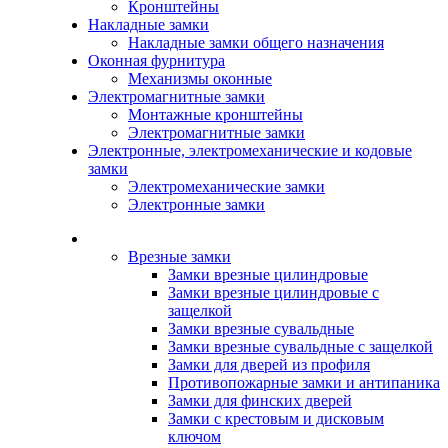
Кронштейны
Накладные замки
Накладные замки общего назначения
Оконная фурнитура
Механизмы оконные
Электромагнитные замки
Монтажные кронштейны
Электромагнитные замки
Электронные, электромеханические и кодовые
замки
Электромеханические замки
Электронные замки
Каталог
Врезные замки
Замки врезные цилиндровые
Замки врезные цилиндровые с
защелкой
Замки врезные сувальдные
Замки врезные сувальдные с защелкой
Замки для дверей из профиля
Противопожарные замки и антипаника
Замки для финских дверей
Замки с крестовым и дисковым
ключом