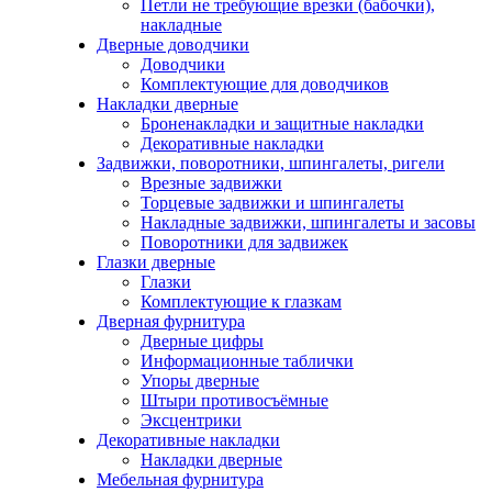
Петли не требующие врезки (бабочки),
накладные
Дверные доводчики
Доводчики
Комплектующие для доводчиков
Накладки дверные
Броненакладки и защитные накладки
Декоративные накладки
Задвижки, поворотники, шпингалеты, ригели
Врезные задвижки
Торцевые задвижки и шпингалеты
Накладные задвижки, шпингалеты и засовы
Поворотники для задвижек
Глазки дверные
Глазки
Комплектующие к глазкам
Дверная фурнитура
Дверные цифры
Информационные таблички
Упоры дверные
Штыри противосъёмные
Эксцентрики
Декоративные накладки
Накладки дверные
Мебельная фурнитура