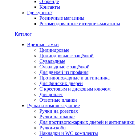
О бренде
Контакты
Где купить?
Розничные магазины
Рекомендованные интернет-магазины
Каталог
Врезные замки
Цилиндровые
Цилиндровые с защёлкой
Сувальдные
Сувальдные с защёлкой
Для дверей из профиля
Противопожарные и антипаника
Для финских дверей
С крестовым и дисковым ключом
Для роллет
Ответные планки
Ручки и комплектующие
Ручки на розетках
Ручки на планке
Для противопожарных дверей и антипаники
Ручки-скобы
Накладки и WC-комплекты