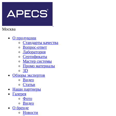
Москва
О продукции
Стандарты качества
Вопрос-ответ
Лаборатория
Сертификаты
Мастер системы
Промо материалы
3D
Обзоры экспертов
Видео
Статьи
Наши партнеры
Галерея
Фото
Видео
О бренде
Новости