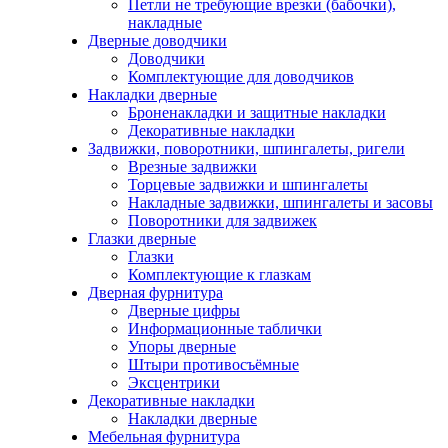
Петли не требующие врезки (бабочки),
накладные
Дверные доводчики
Доводчики
Комплектующие для доводчиков
Накладки дверные
Броненакладки и защитные накладки
Декоративные накладки
Задвижки, поворотники, шпингалеты, ригели
Врезные задвижки
Торцевые задвижки и шпингалеты
Накладные задвижки, шпингалеты и засовы
Поворотники для задвижек
Глазки дверные
Глазки
Комплектующие к глазкам
Дверная фурнитура
Дверные цифры
Информационные таблички
Упоры дверные
Штыри противосъёмные
Эксцентрики
Декоративные накладки
Накладки дверные
Мебельная фурнитура