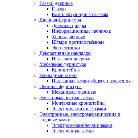
Глазки дверные
Глазки
Комплектующие к глазкам
Дверная фурнитура
Дверные цифры
Информационные таблички
Упоры дверные
Штыри противосъёмные
Эксцентрики
Декоративные накладки
Накладки дверные
Мебельная фурнитура
Кронштейны
Накладные замки
Накладные замки общего назначения
Оконная фурнитура
Механизмы оконные
Электромагнитные замки
Монтажные кронштейны
Электромагнитные замки
Электронные, электромеханические и
кодовые замки
Электромеханические замки
Электронные замки