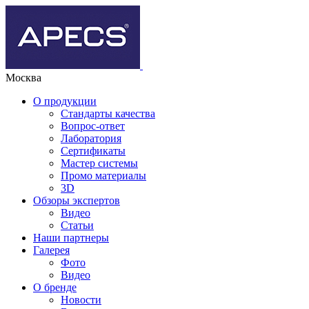
Москва
О продукции
Стандарты качества
Вопрос-ответ
Лаборатория
Сертификаты
Мастер системы
Промо материалы
3D
Обзоры экспертов
Видео
Статьи
Наши партнеры
Галерея
Фото
Видео
О бренде
Новости