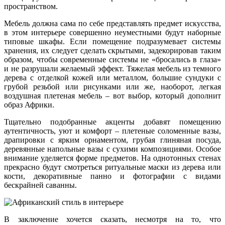
пространством.
Мебель должна сама по себе представлять предмет искусства,
в этом интерьере совершенно неуместными будут наборные
типовые шкафы. Если помещение подразумевает системы
хранения, их следует сделать скрытыми, задекорировав таким
образом, чтобы современные системы не «бросались в глаза»
и не разрушали желаемый эффект. Тяжелая мебель из темного
дерева с отделкой кожей или металлом, большие сундуки с
грубой резьбой или рисунками или же, наоборот, легкая
воздушная плетеная мебель – вот выбор, который дополнит
образ Африки.
Тщательно подобранные акценты добавят помещению
аутентичность, уют и комфорт – плетеные соломенные вазы,
драпировки с ярким орнаментом, грубая глиняная посуда,
деревянные напольные вазы с сухими композициями. Особое
внимание уделяется форме предметов. На однотонных стенах
прекрасно будут смотреться ритуальные маски из дерева или
кости, декоративные панно и фотографии с видами
бескрайней саванны.
В заключение хочется сказать, несмотря на то, что