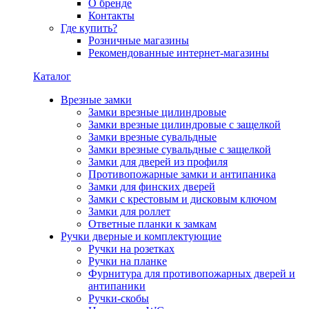
О бренде
Контакты
Где купить?
Розничные магазины
Рекомендованные интернет-магазины
Каталог
Врезные замки
Замки врезные цилиндровые
Замки врезные цилиндровые с защелкой
Замки врезные сувальдные
Замки врезные сувальдные с защелкой
Замки для дверей из профиля
Противопожарные замки и антипаника
Замки для финских дверей
Замки с крестовым и дисковым ключом
Замки для роллет
Ответные планки к замкам
Ручки дверные и комплектующие
Ручки на розетках
Ручки на планке
Фурнитура для противопожарных дверей и
антипаники
Ручки-скобы