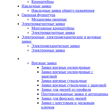
Кронштейны
Накладные замки
Накладные замки общего назначения
Оконная фурнитура
Механизмы оконные
Электромагнитные замки
Монтажные кронштейны
Электромагнитные замки
Электронные, электромеханические и кодовые
замки
Электромеханические замки
Электронные замки
Каталог
Врезные замки
Замки врезные цилиндровые
Замки врезные цилиндровые с
защелкой
Замки врезные сувальдные
Замки врезные сувальдные с защелкой
Замки для дверей из профиля
Противопожарные замки и антипаника
Замки для финских дверей
Замки с крестовым и дисковым
ключом