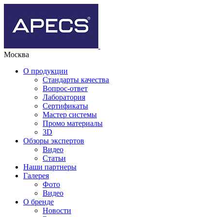
Москва
О продукции
Стандарты качества
Вопрос-ответ
Лаборатория
Сертификаты
Мастер системы
Промо материалы
3D
Обзоры экспертов
Видео
Статьи
Наши партнеры
Галерея
Фото
Видео
О бренде
Новости