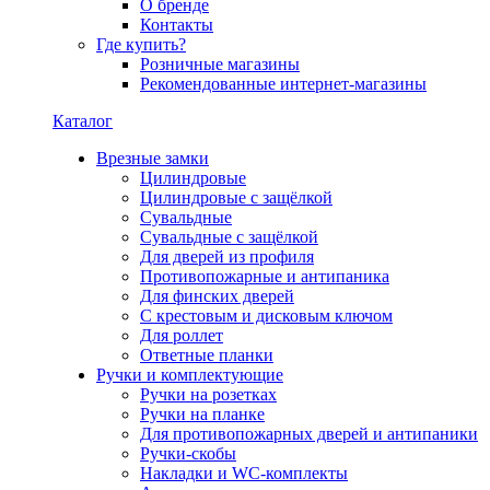
О бренде
Контакты
Где купить?
Розничные магазины
Рекомендованные интернет-магазины
Каталог
Врезные замки
Цилиндровые
Цилиндровые с защёлкой
Сувальдные
Сувальдные с защёлкой
Для дверей из профиля
Противопожарные и антипаника
Для финских дверей
С крестовым и дисковым ключом
Для роллет
Ответные планки
Ручки и комплектующие
Ручки на розетках
Ручки на планке
Для противопожарных дверей и антипаники
Ручки-скобы
Накладки и WC-комплекты