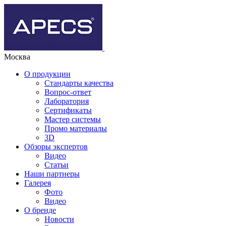
Москва
О продукции
Стандарты качества
Вопрос-ответ
Лаборатория
Сертификаты
Мастер системы
Промо материалы
3D
Обзоры экспертов
Видео
Статьи
Наши партнеры
Галерея
Фото
Видео
О бренде
Новости