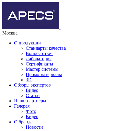
Москва
О продукции
Стандарты качества
Вопрос-ответ
Лаборатория
Сертификаты
Мастер системы
Промо материалы
3D
Обзоры экспертов
Видео
Статьи
Наши партнеры
Галерея
Фото
Видео
О бренде
Новости