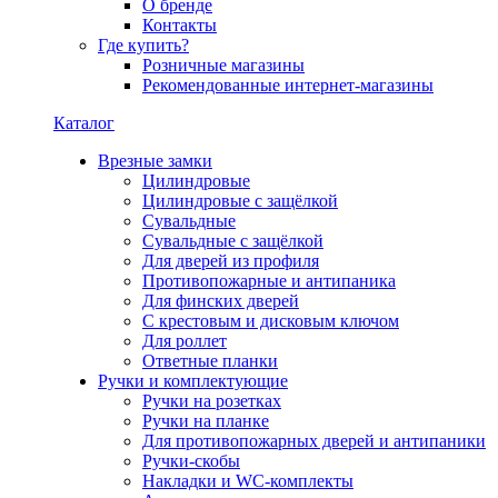
О бренде
Контакты
Где купить?
Розничные магазины
Рекомендованные интернет-магазины
Каталог
Врезные замки
Цилиндровые
Цилиндровые с защёлкой
Сувальдные
Сувальдные с защёлкой
Для дверей из профиля
Противопожарные и антипаника
Для финских дверей
С крестовым и дисковым ключом
Для роллет
Ответные планки
Ручки и комплектующие
Ручки на розетках
Ручки на планке
Для противопожарных дверей и антипаники
Ручки-скобы
Накладки и WC-комплекты