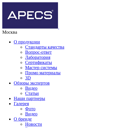
Москва
О продукции
Стандарты качества
Вопрос-ответ
Лаборатория
Сертификаты
Мастер системы
Промо материалы
3D
Обзоры экспертов
Видео
Статьи
Наши партнеры
Галерея
Фото
Видео
О бренде
Новости