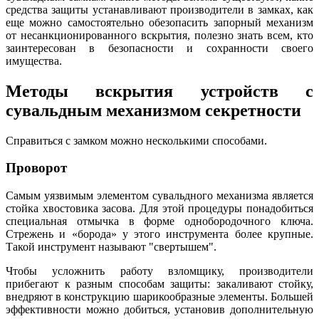
средства защиты устанавливают производители в замках, как
еще можно самостоятельно обезопасить запорный механизм
от несанкционированного вскрытия, полезно знать всем, кто
заинтересован в безопасности и сохранности своего
имущества.
Методы вскрытия устройств с
сувальдным механизмом секретности
Справиться с замком можно несколькими способами.
Проворот
Самым уязвимым элементом сувальдного механизма является
стойка хвостовика засова. Для этой процедуры понадобиться
специальная отмычка в форме однобородочного ключа.
Стрежень и «борода» у этого инструмента более крупные.
Такой инструмент называют "свертышем".
Чтобы усложнить работу взломщику, производители
прибегают к разным способам защиты: закаливают стойку,
внедряют в конструкцию шарикообразные элементы. Большей
эффективности можно добиться, установив дополнительную