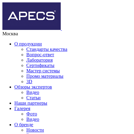
Москва
О продукции
Стандарты качества
Вопрос-ответ
Лаборатория
Сертификаты
Мастер системы
Промо материалы
3D
Обзоры экспертов
Видео
Статьи
Наши партнеры
Галерея
Фото
Видео
О бренде
Новости