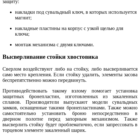
защиту:
накладки под сувальдный ключ, в которых используется
магнит;
накладные пластины на корпус с узкой щелью для
ключа;
монтаж механизма с двумя ключами.
Высверливание стойки хвостовика
Сверлом воздействуют либо на стойку, либо высверливается
само место крепления. Если стойку удалить, элементы засова
беспрепятственно можно передвинуть.
Противодействовать такому взлому помогает установка
защитных бронепластин, изготовленных из закаленных
сплавов. Производители выпускают модели сувальдных
замков, оснащенные такими бронепластинами. Также можно
самостоятельно установить броню непосредственно в
дверном полотне перед запорным механизмом. Также
высверлить стойку будет проблематично, если запрессовать в
торцевом элементе закаленный шарик.