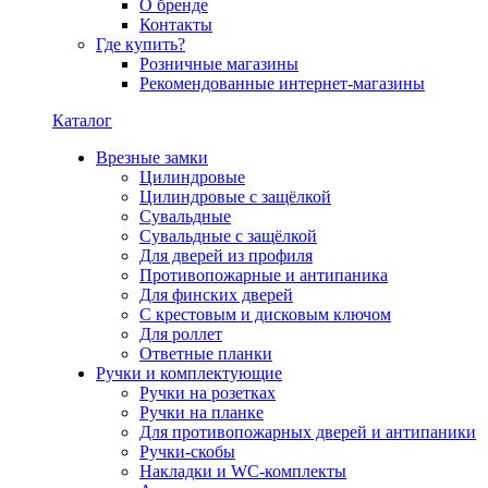
О бренде
Контакты
Где купить?
Розничные магазины
Рекомендованные интернет-магазины
Каталог
Врезные замки
Цилиндровые
Цилиндровые с защёлкой
Сувальдные
Сувальдные с защёлкой
Для дверей из профиля
Противопожарные и антипаника
Для финских дверей
С крестовым и дисковым ключом
Для роллет
Ответные планки
Ручки и комплектующие
Ручки на розетках
Ручки на планке
Для противопожарных дверей и антипаники
Ручки-скобы
Накладки и WC-комплекты