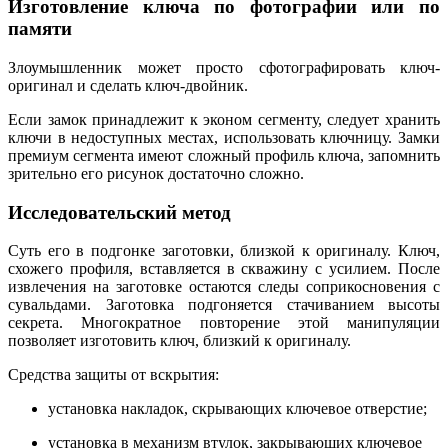
Изготовление ключа по фотографии или по
памяти
Злоумышленник может просто сфотографировать ключ-
оригинал и сделать ключ-двойник.
Если замок принадлежит к эконом сегменту, следует хранить
ключи в недоступных местах, использовать ключницу. Замки
премиум сегмента имеют сложный профиль ключа, запомнить
зрительно его рисунок достаточно сложно.
Исследовательский метод
Суть его в подгонке заготовки, близкой к оригиналу. Ключ,
схожего профиля, вставляется в скважину с усилием. После
извлечения на заготовке остаются следы соприкосновения с
сувальдами. Заготовка подгоняется стачиванием высоты
секрета. Многократное повторение этой манипуляции
позволяет изготовить ключ, близкий к оригиналу.
Средства защиты от вскрытия:
установка накладок, скрывающих ключевое отверстие;
установка в механизм втулок, закрывающих ключевое