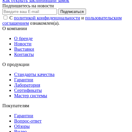
Как открыть заклинивший замок
Подпишитесь на новости
Подписаться
С
политикой конфиденциальности
и
пользовательским
соглашением
ознакомлен(а).
О компании
О бренде
Новости
Выставки
Контакты
О продукции
Стандарты качества
Гарантии
Лаборатория
Сертификаты
Мастер системы
Покупателям
Гарантии
Вопрос-ответ
Обзоры
Видео