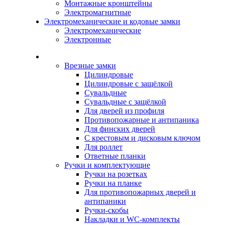
Монтажные кронштейны
Электромагнитные
Электромеханические и кодовые замки
Электромеханические
Электронные
Каталог
Врезные замки
Цилиндровые
Цилиндровые с защёлкой
Сувальдные
Сувальдные с защёлкой
Для дверей из профиля
Противопожарные и антипаника
Для финских дверей
С крестовым и дисковым ключом
Для роллет
Ответные планки
Ручки и комплектующие
Ручки на розетках
Ручки на планке
Для противопожарных дверей и
антипаники
Ручки-скобы
Накладки и WC-комплекты