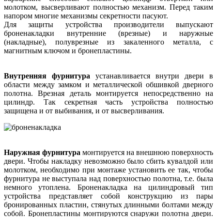
молотком, высверливают полностью механизм. Перед таким
напором многие механизмы секретности пасуют.
Для защиты устройства производители выпускают
броненакладки внутренние (врезные) и наружные
(накладные), полуврезные из закаленного металла, с
магнитным ключом и бронепластины.
Внутренняя фурнитура
устанавливается внутри двери в
области между замком и металлической обшивкой дверного
полотна. Врезная деталь монтируется непосредственно на
цилиндр. Так секретная часть устройства полностью
защищена и от выбивания, и от высверливания.
Наружная фурнитура
монтируется на внешнюю поверхность
двери. Чтобы накладку невозможно было сбить кувалдой или
молотком, необходимо при монтаже установить ее так, чтобы
фурнитура не выступала над поверхностью полотна, т.е. была
немного утоплена. Броненакладка на цилиндровый тип
устройства представляет собой конструкцию из пары
бронированных пластин, стянутых длинными болтами между
собой. Бронепластины монтируются снаружи полотна двери.