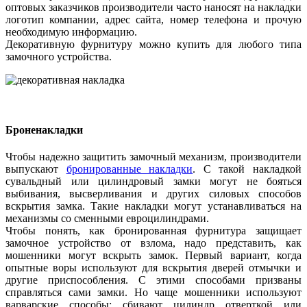
оптовых заказчиков производители часто наносят на накладки
логотип компании, адрес сайта, номер телефона и прочую
необходимую информацию.
Декоративную фурнитуру можно купить для любого типа
замочного устройства.
Броненакладки
Чтобы надежно защитить замочный механизм, производители
выпускают
бронированные накладки
. С такой накладкой
сувальдный или цилиндровый замки могут не бояться
выбивания, высверливания и других силовых способов
вскрытия замка. Такие накладки могут устанавливаться на
механизмы со сменными евроцилиндрами.
Чтобы понять, как бронированная фурнитура защищает
замочное устройство от взлома, надо представить, как
мошенники могут вскрыть замок. Первый вариант, когда
опытные воры используют для вскрытия дверей отмычки и
другие приспособления. С этими способами призваны
справляться сами замки. Но чаще мошенники используют
варварские способы: сбивают цилиндр отверткой или