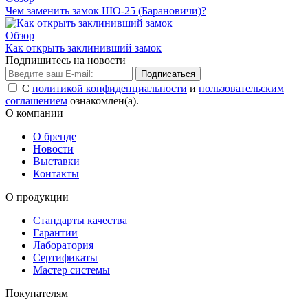
Чем заменить замок ШО-25 (Барановичи)?
Обзор
Как открыть заклинивший замок
Подпишитесь на новости
Подписаться
С
политикой конфиденциальности
и
пользовательским
соглашением
ознакомлен(а).
О компании
О бренде
Новости
Выставки
Контакты
О продукции
Стандарты качества
Гарантии
Лаборатория
Сертификаты
Мастер системы
Покупателям