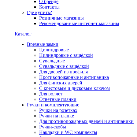
О бренде
Контакты
Где купить?
Розничные магазины
Рекомендованные интернет-магазины
Каталог
Врезные замки
Цилиндровые
Цилиндровые с защёлкой
Сувальдные
Сувальдные с защёлкой
Для дверей из профиля
Противопожарные и антипаника
Для финских дверей
С крестовым и дисковым ключом
Для роллет
Ответные планки
Ручки и комплектующие
Ручки на розетках
Ручки на планке
Для противопожарных дверей и антипаники
Ручки-скобы
Накладки и WC-комплекты