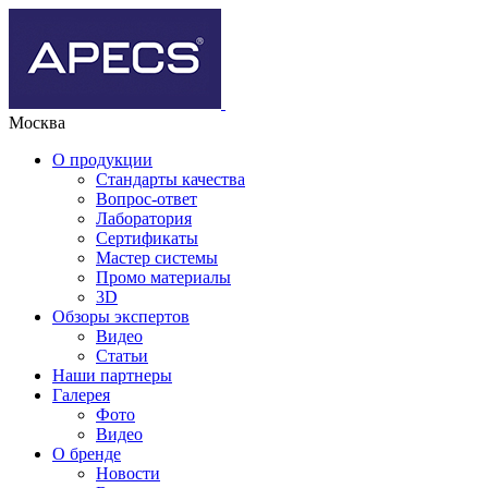
Москва
О продукции
Стандарты качества
Вопрос-ответ
Лаборатория
Сертификаты
Мастер системы
Промо материалы
3D
Обзоры экспертов
Видео
Статьи
Наши партнеры
Галерея
Фото
Видео
О бренде
Новости