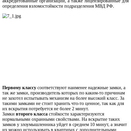
аккредитованные организации, а также лицензированные для
определения взломостойкости подразделения МВД РФ.
Первому классу
соответствуют наименее надежные замки, а
так же замки, производитель которых по каким-то причинам
не захотел испытывать механизм на более высокий класс. За
такими замками не стоит хранить что-то ценное, так как для
их вскрытия потребуется не более 2 минут.
Замки
второго класса
стойкости характеризуются
нормальными охранными свойствами. На вскрытие таких
замков у злоумышленника уйдет в среднем 10 минут, а значит
их можно использовать в квартирах с дополнительными