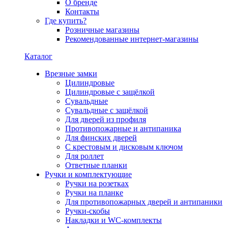
О бренде
Контакты
Где купить?
Розничные магазины
Рекомендованные интернет-магазины
Каталог
Врезные замки
Цилиндровые
Цилиндровые с защёлкой
Сувальдные
Сувальдные с защёлкой
Для дверей из профиля
Противопожарные и антипаника
Для финских дверей
С крестовым и дисковым ключом
Для роллет
Ответные планки
Ручки и комплектующие
Ручки на розетках
Ручки на планке
Для противопожарных дверей и антипаники
Ручки-скобы
Накладки и WC-комплекты