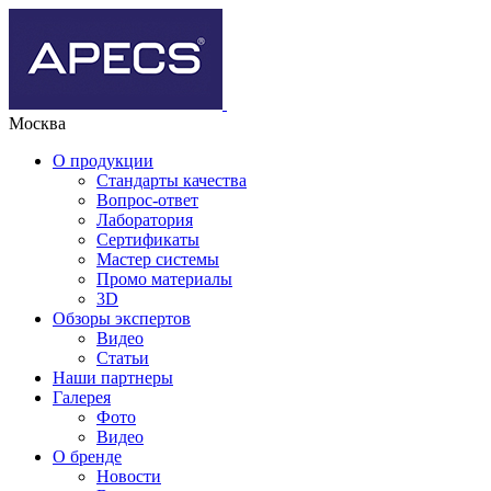
Москва
О продукции
Стандарты качества
Вопрос-ответ
Лаборатория
Сертификаты
Мастер системы
Промо материалы
3D
Обзоры экспертов
Видео
Статьи
Наши партнеры
Галерея
Фото
Видео
О бренде
Новости