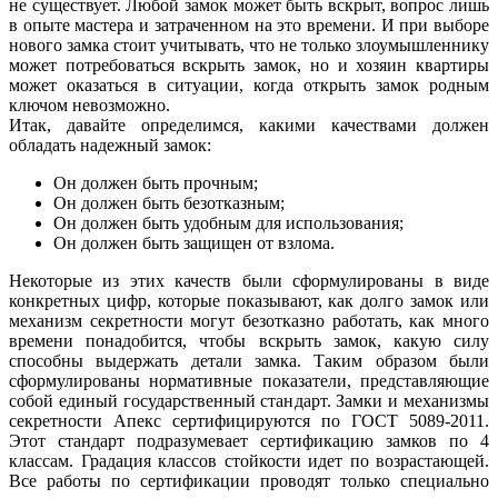
не существует. Любой замок может быть вскрыт, вопрос лишь
в опыте мастера и затраченном на это времени. И при выборе
нового замка стоит учитывать, что не только злоумышленнику
может потребоваться вскрыть замок, но и хозяин квартиры
может оказаться в ситуации, когда открыть замок родным
ключом невозможно.
Итак, давайте определимся, какими качествами должен
обладать надежный замок:
Он должен быть прочным;
Он должен быть безотказным;
Он должен быть удобным для использования;
Он должен быть защищен от взлома.
Некоторые из этих качеств были сформулированы в виде
конкретных цифр, которые показывают, как долго замок или
механизм секретности могут безотказно работать, как много
времени понадобится, чтобы вскрыть замок, какую силу
способны выдержать детали замка. Таким образом были
сформулированы нормативные показатели, представляющие
собой единый государственный стандарт. Замки и механизмы
секретности Апекс сертифицируются по ГОСТ 5089-2011.
Этот стандарт подразумевает сертификацию замков по 4
классам. Градация классов стойкости идет по возрастающей.
Все работы по сертификации проводят только специально