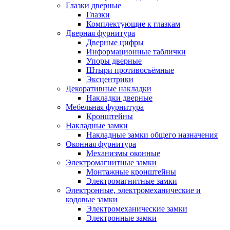
Глазки дверные
Глазки
Комплектующие к глазкам
Дверная фурнитура
Дверные цифры
Информационные таблички
Упоры дверные
Штыри противосъёмные
Эксцентрики
Декоративные накладки
Накладки дверные
Мебельная фурнитура
Кронштейны
Накладные замки
Накладные замки общего назначения
Оконная фурнитура
Механизмы оконные
Электромагнитные замки
Монтажные кронштейны
Электромагнитные замки
Электронные, электромеханические и
кодовые замки
Электромеханические замки
Электронные замки