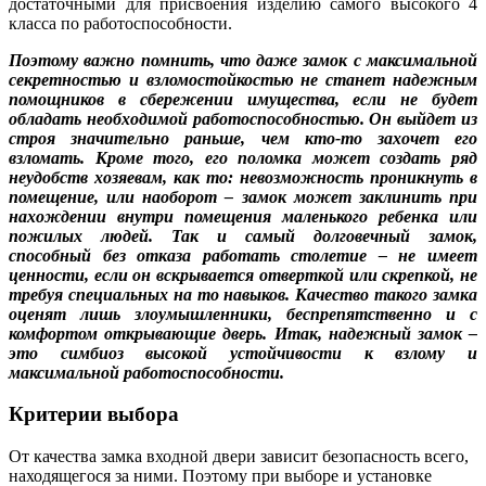
достаточными для присвоения изделию самого высокого 4
класса по работоспособности.
Поэтому важно помнить, что даже замок с максимальной
секретностью и взломостойкостью не станет надежным
помощников в сбережении имущества, если не будет
обладать необходимой работоспособностью. Он выйдет из
строя значительно раньше, чем кто-то захочет его
взломать. Кроме того, его поломка может создать ряд
неудобств хозяевам, как то: невозможность проникнуть в
помещение, или наоборот – замок может заклинить при
нахождении внутри помещения маленького ребенка или
пожилых людей. Так и самый долговечный замок,
способный без отказа работать столетие – не имеет
ценности, если он вскрывается отверткой или скрепкой, не
требуя специальных на то навыков. Качество такого замка
оценят лишь злоумышленники, беспрепятственно и с
комфортом открывающие дверь. Итак, надежный замок –
это симбиоз высокой устойчивости к взлому и
максимальной работоспособности.
Критерии выбора
От качества замка входной двери зависит безопасность всего,
находящегося за ними. Поэтому при выборе и установке