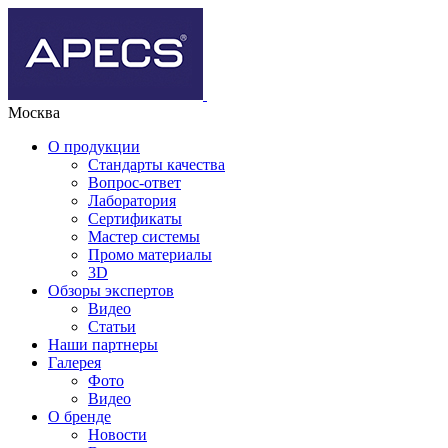
Москва
О продукции
Стандарты качества
Вопрос-ответ
Лаборатория
Сертификаты
Мастер системы
Промо материалы
3D
Обзоры экспертов
Видео
Статьи
Наши партнеры
Галерея
Фото
Видео
О бренде
Новости