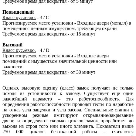
Требуемое время для вскрытия
- от 5 минут
Повышенный
Класс рус./евро.
- 3 / С
Прогнозируемое место установки
- Входные двери (металл) в
помещения с ценным имуществом, требующем охраны
Требуемое время для вскрытия
- от 15 минут
Высокий
Класс рус./евро.
- 4 / D
Прогнозируемое место установки
- Входные двери
помещений с имуществом значительной ценности или
важности
Требуемое время для вскрытия
- от 30 минут
Однако, высокую оценку (класс) замок получает не только
исходя из устойчивости к взлому. Существует еще один
важнейший параметр – это работоспособность. Для
определения работоспособности проводят тесты по наработке
на отказ узла защелки и узла засова. Специальные станки в
ускоренном режиме имитируют открывание/закрывание
двери и определяют сколько циклов замок проработает до
выхода из строя того или иного элемента. Показатели выше
250 000 циклов безотказной работы – считаются