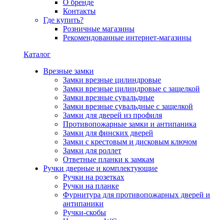
О бренде
Контакты
Где купить?
Розничные магазины
Рекомендованные интернет-магазины
Каталог
Врезные замки
Замки врезные цилиндровые
Замки врезные цилиндровые с защелкой
Замки врезные сувальдные
Замки врезные сувальдные с защелкой
Замки для дверей из профиля
Противопожарные замки и антипаника
Замки для финских дверей
Замки с крестовым и дисковым ключом
Замки для роллет
Ответные планки к замкам
Ручки дверные и комплектующие
Ручки на розетках
Ручки на планке
Фурнитура для противопожарных дверей и
антипаники
Ручки-скобы