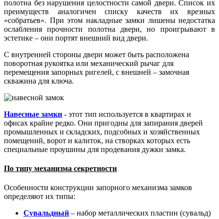
полотна без нарушения целостности самой двери. Список их
преимуществ аналогичен списку качеств их врезных
«собратьев». При этом накладные замки лишены недостатка
ослабления прочности полотна двери, но проигрывают в
эстетике – они портят внешний вид двери.
С внутренней стороны двери может быть расположена
поворотная рукоятка или механический рычаг для
перемещения запорных ригелей, с внешней – замочная
скважина для ключа.
Навесные замки
- этот тип используется в квартирах и
офисах крайне редко. Они пригодны для запирания дверей
промышленных и складских, подсобных и хозяйственных
помещений, ворот и калиток, на створках которых есть
специальные проушины для продевания дужки замка.
По типу механизма секретности
Особенности конструкции запорного механизма замков
определяют их типы:
Сувальдный
– набор металлических пластин (сувальд)