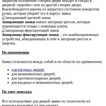
закрытом положении створки двери заходит в гнездо в
дверной «коробке» или на другой створке двери.
Высвобождается язычок из закрытого состояния поворотом
ручки, которая убирает его в корпус замка.
Запирающие замки
имеют запорные ригели, которые
перемещаются только с помощью ключа.
Запирающе-фиксирующие замки
– это комбинированные
устройства, объединившие в себе и запорные ригели и
защелку.
По применению
Замки отличаются между собой и по области их применения:
для входных дверей
;
для межкомнатных дверей;
для противопожарных дверей;
для входных и межкомнатных дверей.
По типу монтажа
Все используемые для дверей замки по технологии их
монтажа разделяют на три группы: