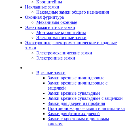
Кронштейны
Накладные замки
Накладные замки общего назначения
Оконная фурнитура
Механизмы оконные
Электромагнитные замки
Монтажные кронштейны
Электромагнитные замки
Электронные, электромеханические и кодовые
замки
Электромеханические замки
Электронные замки
Каталог
Врезные замки
Замки врезные цилиндровые
Замки врезные цилиндровые с
защелкой
Замки врезные сувальдные
Замки врезные сувальдные с защелкой
Замки для дверей из профиля
Противопожарные замки и антипаника
Замки для финских дверей
Замки с крестовым и дисковым
ключом