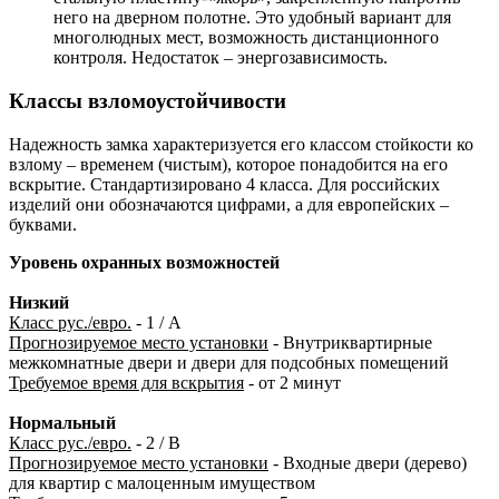
него на дверном полотне. Это удобный вариант для
многолюдных мест, возможность дистанционного
контроля. Недостаток – энергозависимость.
Классы взломоустойчивости
Надежность замка характеризуется его классом стойкости ко
взлому – временем (чистым), которое понадобится на его
вскрытие. Стандартизировано 4 класса. Для российских
изделий они обозначаются цифрами, а для европейских –
буквами.
Уровень охранных возможностей
Низкий
Класс рус./евро.
- 1 / А
Прогнозируемое место установки
- Внутриквартирные
межкомнатные двери и двери для подсобных помещений
Требуемое время для вскрытия
- от 2 минут
Нормальный
Класс рус./евро.
- 2 / B
Прогнозируемое место установки
- Входные двери (дерево)
для квартир с малоценным имуществом