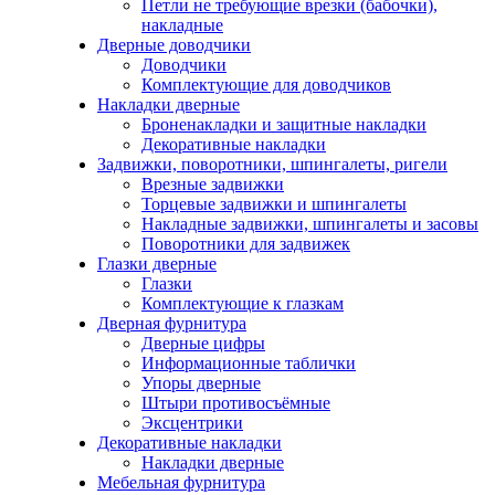
Петли не требующие врезки (бабочки),
накладные
Дверные доводчики
Доводчики
Комплектующие для доводчиков
Накладки дверные
Броненакладки и защитные накладки
Декоративные накладки
Задвижки, поворотники, шпингалеты, ригели
Врезные задвижки
Торцевые задвижки и шпингалеты
Накладные задвижки, шпингалеты и засовы
Поворотники для задвижек
Глазки дверные
Глазки
Комплектующие к глазкам
Дверная фурнитура
Дверные цифры
Информационные таблички
Упоры дверные
Штыри противосъёмные
Эксцентрики
Декоративные накладки
Накладки дверные
Мебельная фурнитура