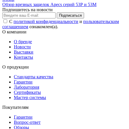
Обзор врезных защелок Apecs серий 53Р и 53М
Подпишитесь на новости
Подписаться
С
политикой конфиденциальности
и
пользовательским
соглашением
ознакомлен(а).
О компании
О бренде
Новости
Выставки
Контакты
О продукции
Стандарты качества
Гарантии
Лаборатория
Сертификаты
Мастер системы
Покупателям
Гарантии
Вопрос-ответ
Обзоры