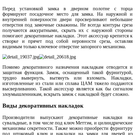
Перед установкой замка в дверном полотне с торца
формируют посадочное место для замка. На наружной и
внутренней поверхности двери просверливают небольшие
отверстия под замочные скважины. Не всегда контуры среза
получаются аккуратными, скрыть их с наружной стороны
помогают декоративные накладки. Этот аксессуар крепится к
створке и прячет под собой неровности среза, оставляя
видимым только ключевое отверстие запорного механизма.
Помимо декоративного назначения накладкам отводится и
защитная функция. Замок, оснащенный такой фурнитурой,
трудно вывернуть, вытянуть или взломать. Накладки,
изготовленные из стали или сплава ЦАМ тяжело поддаются
высверливанию. Такой аксессуар является как бы сигналом
злоумышленникам, вскрыть замок с накладкой будет сложно.
Виды декоративных накладок
Производители выпускают декоративные накладки на
сувальдные, в том числе под ключ Меттэм, и цилиндрические
механизмы секретности. Также можно приобрести фурнитуру
под штоковый ключ и накладки на замки для дверей из