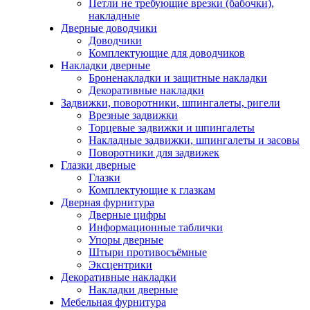
Петли не требующие врезки (бабочки),
накладные
Дверные доводчики
Доводчики
Комплектующие для доводчиков
Накладки дверные
Броненакладки и защитные накладки
Декоративные накладки
Задвижки, поворотники, шпингалеты, ригели
Врезные задвижки
Торцевые задвижки и шпингалеты
Накладные задвижки, шпингалеты и засовы
Поворотники для задвижек
Глазки дверные
Глазки
Комплектующие к глазкам
Дверная фурнитура
Дверные цифры
Информационные таблички
Упоры дверные
Штыри противосъёмные
Эксцентрики
Декоративные накладки
Накладки дверные
Мебельная фурнитура