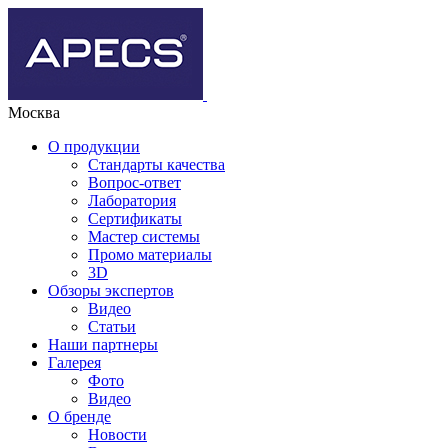
Москва
О продукции
Стандарты качества
Вопрос-ответ
Лаборатория
Сертификаты
Мастер системы
Промо материалы
3D
Обзоры экспертов
Видео
Статьи
Наши партнеры
Галерея
Фото
Видео
О бренде
Новости