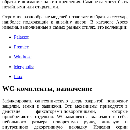
обратите внимание на тип крепления. Саморезы могут быть
потайными или открытыми.
Огромное разнообразие моделей позволяет выбрать аксессуар,
наиболее подходящий к дизайну двери. В каталоге Apecs
изделия, выполненные в самых разных стилях, это коллекции:
Palazzo
;
Premier
;
Windrose
;
Megapolis
;
Inox
;
WC-комплекты, назначение
Зафиксировать сантехническую дверь закрытой позволяют
защелки, замки и задвижки. Эти механизмы приводятся в
действие фиксаторами-поворотниками, которые
приобретаются отдельно. WC-комплекты включают в себя:
небольшого размера поворотную ручку, лицевую и
внутреннюю декоративную накладку. Изделия серии