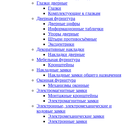
Глазки дверные
Глазки
Комплектующие к глазкам
Дверная фурнитура
Дверные цифры
Информационные таблички
Упоры дверные
Штыри противосъёмные
Эксцентрики
Декоративные накладки
Накладки дверные
Мебельная фурнитура
Кронштейны
Накладные замки
Накладные замки общего назначения
Оконная фурнитура
Механизмы оконные
Электромагнитные замки
Монтажные кронштейны
Электромагнитные замки
Электронные, электромеханические и
кодовые замки
Электромеханические замки
Электронные замки