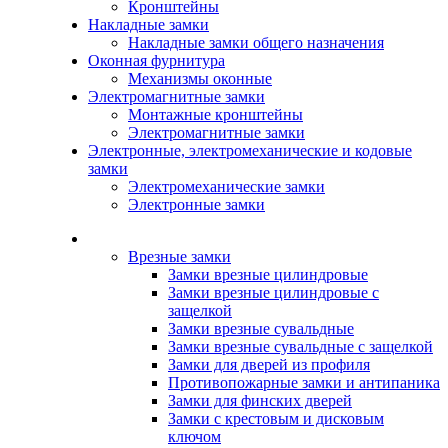
Кронштейны
Накладные замки
Накладные замки общего назначения
Оконная фурнитура
Механизмы оконные
Электромагнитные замки
Монтажные кронштейны
Электромагнитные замки
Электронные, электромеханические и кодовые
замки
Электромеханические замки
Электронные замки
Каталог
Врезные замки
Замки врезные цилиндровые
Замки врезные цилиндровые с
защелкой
Замки врезные сувальдные
Замки врезные сувальдные с защелкой
Замки для дверей из профиля
Противопожарные замки и антипаника
Замки для финских дверей
Замки с крестовым и дисковым
ключом