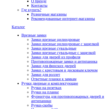
О бренде
Контакты
Где купить?
Розничные магазины
Рекомендованные интернет-магазины
Каталог
Врезные замки
Замки врезные цилиндровые
Замки врезные цилиндровые с защелкой
Замки врезные сувальдные
Замки врезные сувальдные с защелкой
Замки для дверей из профиля
Противопожарные замки и антипаника
Замки для финских дверей
Замки с крестовым и дисковым ключом
Замки для роллет
Ответные планки к замкам
Ручки дверные и комплектующие
Ручки на розетках
Ручки на планке
Фурнитура для противопожарных дверей и
антипаники
Ручки-скобы