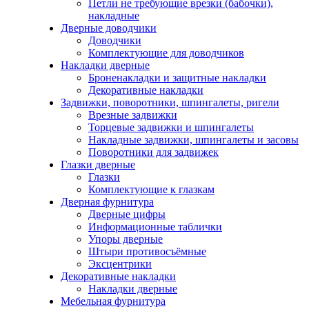
Петли не требующие врезки (бабочки),
накладные
Дверные доводчики
Доводчики
Комплектующие для доводчиков
Накладки дверные
Броненакладки и защитные накладки
Декоративные накладки
Задвижки, поворотники, шпингалеты, ригели
Врезные задвижки
Торцевые задвижки и шпингалеты
Накладные задвижки, шпингалеты и засовы
Поворотники для задвижек
Глазки дверные
Глазки
Комплектующие к глазкам
Дверная фурнитура
Дверные цифры
Информационные таблички
Упоры дверные
Штыри противосъёмные
Эксцентрики
Декоративные накладки
Накладки дверные
Мебельная фурнитура