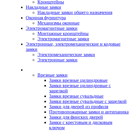
Кронштейны
Накладные замки
Накладные замки общего назначения
Оконная фурнитура
Механизмы оконные
Электромагнитные замки
Монтажные кронштейны
Электромагнитные замки
Электронные, электромеханические и кодовые
замки
Электромеханические замки
Электронные замки
Каталог
Врезные замки
Замки врезные цилиндровые
Замки врезные цилиндровые с
защелкой
Замки врезные сувальдные
Замки врезные сувальдные с защелкой
Замки для дверей из профиля
Противопожарные замки и антипаника
Замки для финских дверей
Замки с крестовым и дисковым
ключом