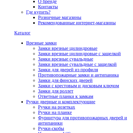
О бренде
Контакты
Где купить?
Розничные магазины
Рекомендованные интернет-магазины
Каталог
Врезные замки
Замки врезные цилиндровые
Замки врезные цилиндровые с защелкой
Замки врезные сувальдные
Замки врезные сувальдные с защелкой
Замки для дверей из профиля
Противопожарные замки и антипаника
Замки для финских дверей
Замки с крестовым и дисковым ключом
Замки для роллет
Ответные планки к замкам
Ручки дверные и комплектующие
Ручки на розетках
Ручки на планке
Фурнитура для противопожарных дверей и
антипаники
Ручки-скобы