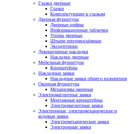
Глазки дверные
Глазки
Комплектующие к глазкам
Дверная фурнитура
Дверные цифры
Информационные таблички
Упоры дверные
Штыри противосъёмные
Эксцентрики
Декоративные накладки
Накладки дверные
Мебельная фурнитура
Кронштейны
Накладные замки
Накладные замки общего назначения
Оконная фурнитура
Механизмы оконные
Электромагнитные замки
Монтажные кронштейны
Электромагнитные замки
Электронные, электромеханические и
кодовые замки
Электромеханические замки
Электронные замки