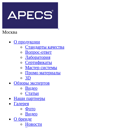
Москва
О продукции
Стандарты качества
Вопрос-ответ
Лаборатория
Сертификаты
Мастер системы
Промо материалы
3D
Обзоры экспертов
Видео
Статьи
Наши партнеры
Галерея
Фото
Видео
О бренде
Новости