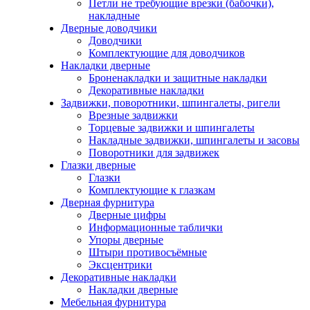
Петли не требующие врезки (бабочки),
накладные
Дверные доводчики
Доводчики
Комплектующие для доводчиков
Накладки дверные
Броненакладки и защитные накладки
Декоративные накладки
Задвижки, поворотники, шпингалеты, ригели
Врезные задвижки
Торцевые задвижки и шпингалеты
Накладные задвижки, шпингалеты и засовы
Поворотники для задвижек
Глазки дверные
Глазки
Комплектующие к глазкам
Дверная фурнитура
Дверные цифры
Информационные таблички
Упоры дверные
Штыри противосъёмные
Эксцентрики
Декоративные накладки
Накладки дверные
Мебельная фурнитура