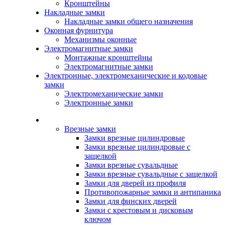
Кронштейны
Накладные замки
Накладные замки общего назначения
Оконная фурнитура
Механизмы оконные
Электромагнитные замки
Монтажные кронштейны
Электромагнитные замки
Электронные, электромеханические и кодовые
замки
Электромеханические замки
Электронные замки
Каталог
Врезные замки
Замки врезные цилиндровые
Замки врезные цилиндровые с
защелкой
Замки врезные сувальдные
Замки врезные сувальдные с защелкой
Замки для дверей из профиля
Противопожарные замки и антипаника
Замки для финских дверей
Замки с крестовым и дисковым
ключом