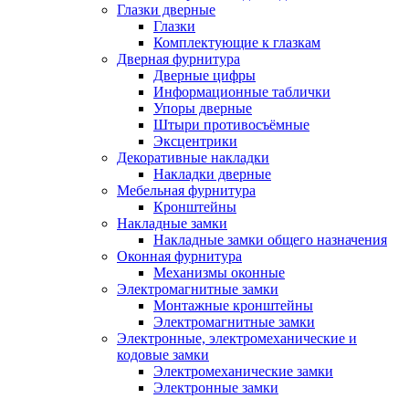
Глазки дверные
Глазки
Комплектующие к глазкам
Дверная фурнитура
Дверные цифры
Информационные таблички
Упоры дверные
Штыри противосъёмные
Эксцентрики
Декоративные накладки
Накладки дверные
Мебельная фурнитура
Кронштейны
Накладные замки
Накладные замки общего назначения
Оконная фурнитура
Механизмы оконные
Электромагнитные замки
Монтажные кронштейны
Электромагнитные замки
Электронные, электромеханические и
кодовые замки
Электромеханические замки
Электронные замки