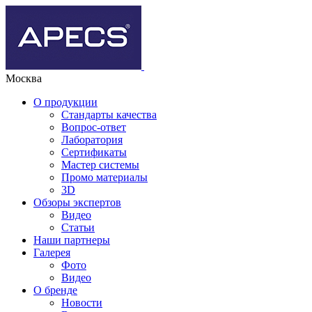
Москва
О продукции
Стандарты качества
Вопрос-ответ
Лаборатория
Сертификаты
Мастер системы
Промо материалы
3D
Обзоры экспертов
Видео
Статьи
Наши партнеры
Галерея
Фото
Видео
О бренде
Новости