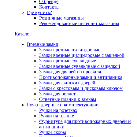
О бренде
Контакты
Где купить?
Розничные магазины
Рекомендованные интернет-магазины
Каталог
Врезные замки
Замки врезные цилиндровые
Замки врезные цилиндровые с защелкой
Замки врезные сувальдные
Замки врезные сувальдные с защелкой
Замки для дверей из профиля
Противопожарные замки и антипаника
Замки для финских дверей
Замки с крестовым и дисковым ключом
Замки для роллет
Ответные планки к замкам
Ручки дверные и комплектующие
Ручки на розетках
Ручки на планке
Фурнитура для противопожарных дверей и
антипаники
Ручки-скобы