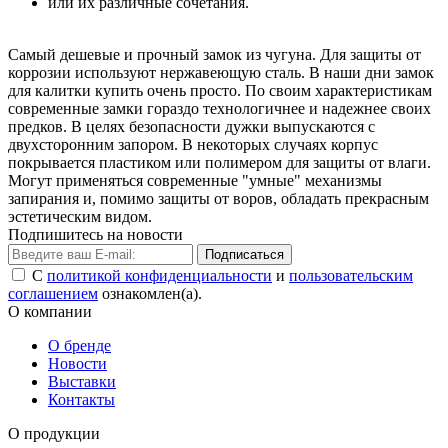
или их различные сочетания.
Самый дешевые и прочный замок из чугуна. Для защиты от
коррозии используют нержавеющую сталь. В наши дни замок
для калитки купить очень просто. По своим характеристикам
современные замки гораздо технологичнее и надежнее своих
предков. В целях безопасности дужки выпускаются с
двухсторонним запором. В некоторых случаях корпус
покрывается пластиком или полимером для защиты от влаги.
Могут применяться современные "умные" механизмы
запирания и, помимо защиты от воров, обладать прекрасным
эстетическим видом.
Подпишитесь на новости
Подписаться
С
политикой конфиденциальности
и
пользовательским
соглашением
ознакомлен(а).
О компании
О бренде
Новости
Выставки
Контакты
О продукции