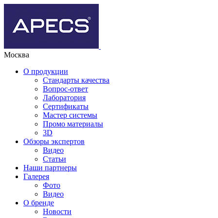
Москва
О продукции
Стандарты качества
Вопрос-ответ
Лаборатория
Сертификаты
Мастер системы
Промо материалы
3D
Обзоры экспертов
Видео
Статьи
Наши партнеры
Галерея
Фото
Видео
О бренде
Новости