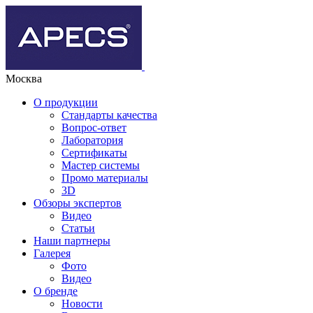
Москва
О продукции
Стандарты качества
Вопрос-ответ
Лаборатория
Сертификаты
Мастер системы
Промо материалы
3D
Обзоры экспертов
Видео
Статьи
Наши партнеры
Галерея
Фото
Видео
О бренде
Новости