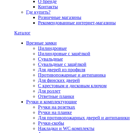
О бренде
Контакты
Где купить?
Розничные магазины
Рекомендованные интернет-магазины
Каталог
Врезные замки
Цилиндровые
Цилиндровые с защёлкой
Сувальдные
Сувальдные с защёлкой
Для дверей из профиля
Противопожарные и антипаника
Для финских дверей
С крестовым и дисковым ключом
Для роллет
Ответные планки
Ручки и комплектующие
Ручки на розетках
Ручки на планке
Для противопожарных дверей и антипаники
Ручки-скобы
Накладки и WC-комплекты