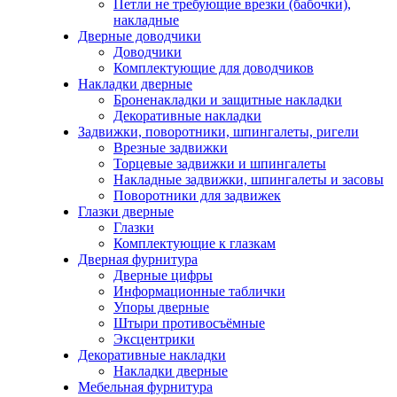
Петли не требующие врезки (бабочки),
накладные
Дверные доводчики
Доводчики
Комплектующие для доводчиков
Накладки дверные
Броненакладки и защитные накладки
Декоративные накладки
Задвижки, поворотники, шпингалеты, ригели
Врезные задвижки
Торцевые задвижки и шпингалеты
Накладные задвижки, шпингалеты и засовы
Поворотники для задвижек
Глазки дверные
Глазки
Комплектующие к глазкам
Дверная фурнитура
Дверные цифры
Информационные таблички
Упоры дверные
Штыри противосъёмные
Эксцентрики
Декоративные накладки
Накладки дверные
Мебельная фурнитура