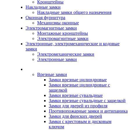
Кронштейны
Накладные замки
Накладные замки общего назначения
Оконная фурнитура
Механизмы оконные
Электромагнитные замки
Монтажные кронштейны
Электромагнитные замки
Электронные, электромеханические и кодовые
замки
Электромеханические замки
Электронные замки
Каталог
Врезные замки
Замки врезные цилиндровые
Замки врезные цилиндровые с
защелкой
Замки врезные сувальдные
Замки врезные сувальдные с защелкой
Замки для дверей из профиля
Противопожарные замки и антипаника
Замки для финских дверей
Замки с крестовым и дисковым
ключом