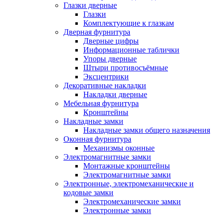
Глазки дверные
Глазки
Комплектующие к глазкам
Дверная фурнитура
Дверные цифры
Информационные таблички
Упоры дверные
Штыри противосъёмные
Эксцентрики
Декоративные накладки
Накладки дверные
Мебельная фурнитура
Кронштейны
Накладные замки
Накладные замки общего назначения
Оконная фурнитура
Механизмы оконные
Электромагнитные замки
Монтажные кронштейны
Электромагнитные замки
Электронные, электромеханические и
кодовые замки
Электромеханические замки
Электронные замки