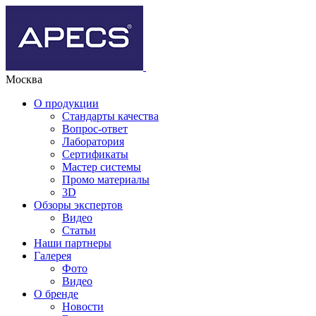
Москва
О продукции
Стандарты качества
Вопрос-ответ
Лаборатория
Сертификаты
Мастер системы
Промо материалы
3D
Обзоры экспертов
Видео
Статьи
Наши партнеры
Галерея
Фото
Видео
О бренде
Новости