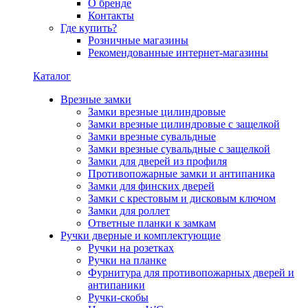
О бренде
Контакты
Где купить?
Розничные магазины
Рекомендованные интернет-магазины
Каталог
Врезные замки
Замки врезные цилиндровые
Замки врезные цилиндровые с защелкой
Замки врезные сувальдные
Замки врезные сувальдные с защелкой
Замки для дверей из профиля
Противопожарные замки и антипаника
Замки для финских дверей
Замки с крестовым и дисковым ключом
Замки для роллет
Ответные планки к замкам
Ручки дверные и комплектующие
Ручки на розетках
Ручки на планке
Фурнитура для противопожарных дверей и
антипаники
Ручки-скобы