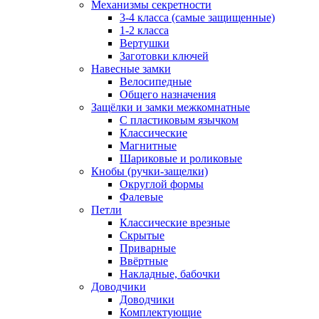
Механизмы секретности
3-4 класса (самые защищенные)
1-2 класса
Вертушки
Заготовки ключей
Навесные замки
Велосипедные
Общего назначения
Защёлки и замки межкомнатные
С пластиковым язычком
Классические
Магнитные
Шариковые и роликовые
Кнобы (ручки-защелки)
Округлой формы
Фалевые
Петли
Классические врезные
Скрытые
Приварные
Ввёртные
Накладные, бабочки
Доводчики
Доводчики
Комплектующие