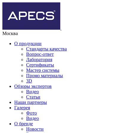
Москва
О продукции
Стандарты качества
Вопрос-ответ
Лаборатория
Сертификаты
Мастер системы
Промо материалы
3D
Обзоры экспертов
Видео
Статьи
Наши партнеры
Галерея
Фото
Видео
О бренде
Новости