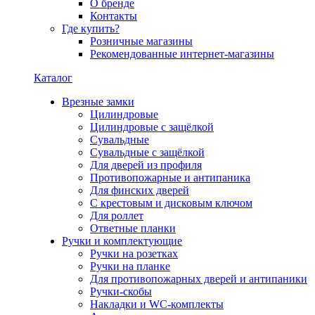
О бренде
Контакты
Где купить?
Розничные магазины
Рекомендованные интернет-магазины
Каталог
Врезные замки
Цилиндровые
Цилиндровые с защёлкой
Сувальдные
Сувальдные с защёлкой
Для дверей из профиля
Противопожарные и антипаника
Для финских дверей
С крестовым и дисковым ключом
Для роллет
Ответные планки
Ручки и комплектующие
Ручки на розетках
Ручки на планке
Для противопожарных дверей и антипаники
Ручки-скобы
Накладки и WC-комплекты