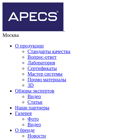
Москва
О продукции
Стандарты качества
Вопрос-ответ
Лаборатория
Сертификаты
Мастер системы
Промо материалы
3D
Обзоры экспертов
Видео
Статьи
Наши партнеры
Галерея
Фото
Видео
О бренде
Новости