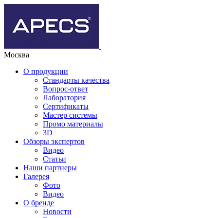
Москва
О продукции
Стандарты качества
Вопрос-ответ
Лаборатория
Сертификаты
Мастер системы
Промо материалы
3D
Обзоры экспертов
Видео
Статьи
Наши партнеры
Галерея
Фото
Видео
О бренде
Новости