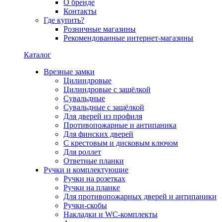
О бренде
Контакты
Где купить?
Розничные магазины
Рекомендованные интернет-магазины
Каталог
Врезные замки
Цилиндровые
Цилиндровые с защёлкой
Сувальдные
Сувальдные с защёлкой
Для дверей из профиля
Противопожарные и антипаника
Для финских дверей
С крестовым и дисковым ключом
Для роллет
Ответные планки
Ручки и комплектующие
Ручки на розетках
Ручки на планке
Для противопожарных дверей и антипаники
Ручки-скобы
Накладки и WC-комплекты