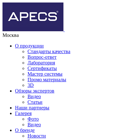
Москва
О продукции
Стандарты качества
Вопрос-ответ
Лаборатория
Сертификаты
Мастер системы
Промо материалы
3D
Обзоры экспертов
Видео
Статьи
Наши партнеры
Галерея
Фото
Видео
О бренде
Новости