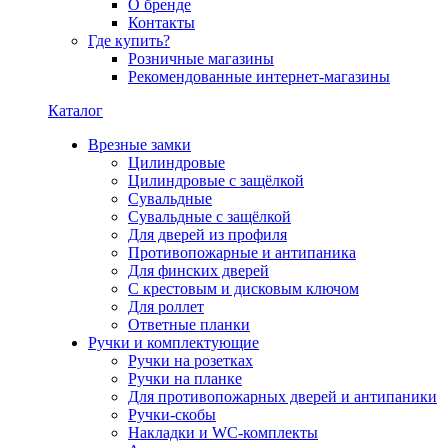
О бренде
Контакты
Где купить?
Розничные магазины
Рекомендованные интернет-магазины
Каталог
Врезные замки
Цилиндровые
Цилиндровые с защёлкой
Сувальдные
Сувальдные с защёлкой
Для дверей из профиля
Противопожарные и антипаника
Для финских дверей
С крестовым и дисковым ключом
Для роллет
Ответные планки
Ручки и комплектующие
Ручки на розетках
Ручки на планке
Для противопожарных дверей и антипаники
Ручки-скобы
Накладки и WC-комплекты