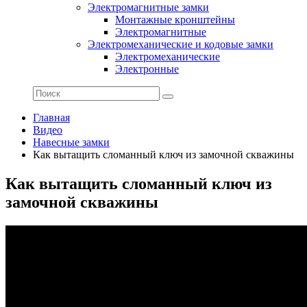
Электромагнитные замки
Монтажные кронштейны
Электромагнитные
Электромеханические и кодовые замки
Электромеханические
Электронные
Главная
Видео
Навесные замки
Как вытащить сломанный ключ из замочной скважины
Как вытащить сломанный ключ из
замочной скважины