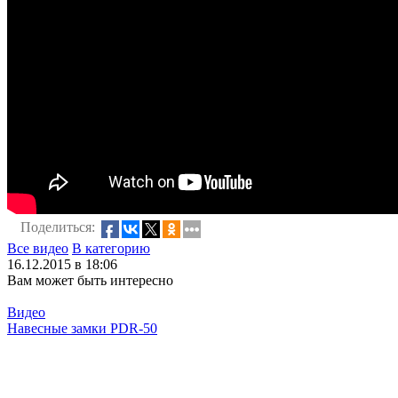
Поделиться:
Все видео
В категорию
16.12.2015 в 18:06
Вам может быть интересно
Видео
Навесные замки PDR-50