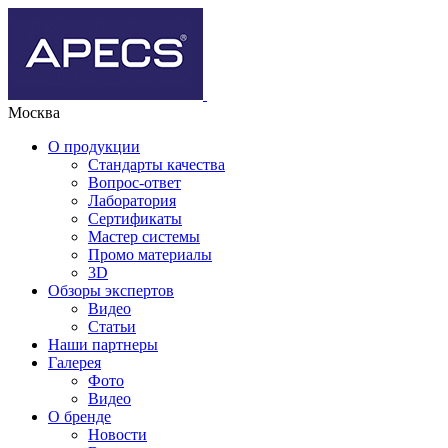
Москва
О продукции
Стандарты качества
Вопрос-ответ
Лаборатория
Сертификаты
Мастер системы
Промо материалы
3D
Обзоры экспертов
Видео
Статьи
Наши партнеры
Галерея
Фото
Видео
О бренде
Новости