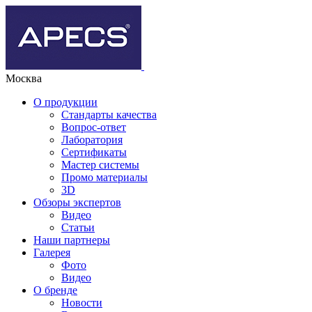
Москва
О продукции
Стандарты качества
Вопрос-ответ
Лаборатория
Сертификаты
Мастер системы
Промо материалы
3D
Обзоры экспертов
Видео
Статьи
Наши партнеры
Галерея
Фото
Видео
О бренде
Новости