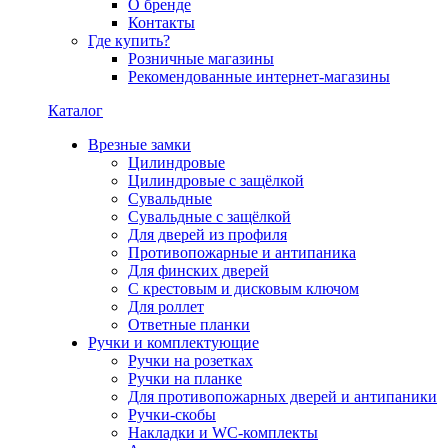
О бренде
Контакты
Где купить?
Розничные магазины
Рекомендованные интернет-магазины
Каталог
Врезные замки
Цилиндровые
Цилиндровые с защёлкой
Сувальдные
Сувальдные с защёлкой
Для дверей из профиля
Противопожарные и антипаника
Для финских дверей
С крестовым и дисковым ключом
Для роллет
Ответные планки
Ручки и комплектующие
Ручки на розетках
Ручки на планке
Для противопожарных дверей и антипаники
Ручки-скобы
Накладки и WC-комплекты