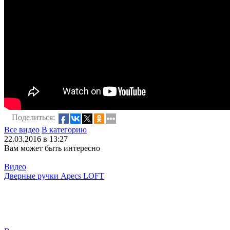
Поделиться:
Все видео
В категорию
22.03.2016 в 13:27
Вам может быть интересно
Видео
Дверные ручки Apecs LOFT