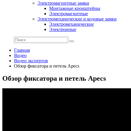
Электромагнитные замки
Монтажные кронштейны
Электромагнитные
Электромеханические и кодовые замки
Электромеханические
Электронные
Главная
Видео
Видео экспертов
Обзор фиксатора и петель Apecs
Обзор фиксатора и петель Apecs