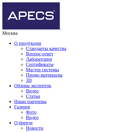
Москва
О продукции
Стандарты качества
Вопрос-ответ
Лаборатория
Сертификаты
Мастер системы
Промо материалы
3D
Обзоры экспертов
Видео
Статьи
Наши партнеры
Галерея
Фото
Видео
О бренде
Новости