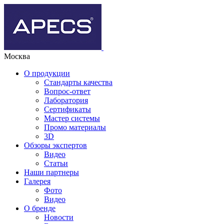
Москва
О продукции
Стандарты качества
Вопрос-ответ
Лаборатория
Сертификаты
Мастер системы
Промо материалы
3D
Обзоры экспертов
Видео
Статьи
Наши партнеры
Галерея
Фото
Видео
О бренде
Новости