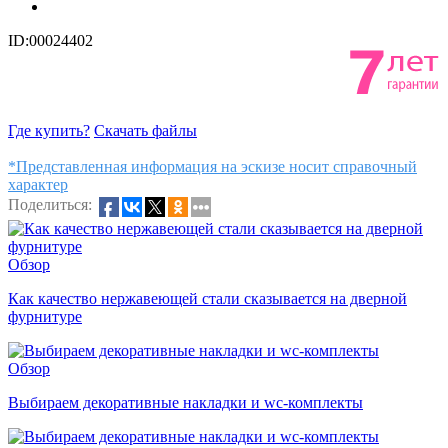
ID:00024402
Где купить?
Скачать файлы
*Представленная информация на эскизе носит справочный
характер
Поделиться:
Обзор
Как качество нержавеющей стали сказывается на дверной
фурнитуре
Обзор
Выбираем декоративные накладки и wc-комплекты