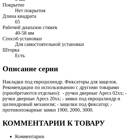
Покрытие
Нет покрытия
Длина квадрата
65
Рабочий диапазон стяжек
40-58 мм
Способ установки
Для самостоятельной установки
Шторка
Есть
Описание серии
Накладки под евроцилиндр. Фиксаторы для защелок.
Рекомендации по использованию с другими товарами
(приобретаются отдельно): - ручки дверные Apecs 02xx; -
ручки дверные Apecs 20xx; - замки под евроцилиндр и
цилиндровый механизм; - защелки под фиксатор; -
противопожарные замки 1900, 2000, 3000.
КОММЕНТАРИИ К ТОВАРУ
Комментарии