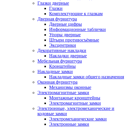
Глазки дверные
Глазки
Комплектующие к глазкам
Дверная фурнитура
Дверные цифры
Информационные таблички
Упоры дверные
Штыри противосъёмные
Эксцентрики
Декоративные накладки
Накладки дверные
Мебельная фурнитура
Кронштейны
Накладные замки
Накладные замки общего назначения
Оконная фурнитура
Механизмы оконные
Электромагнитные замки
Монтажные кронштейны
Электромагнитные замки
Электронные, электромеханические и
кодовые замки
Электромеханические замки
Электронные замки