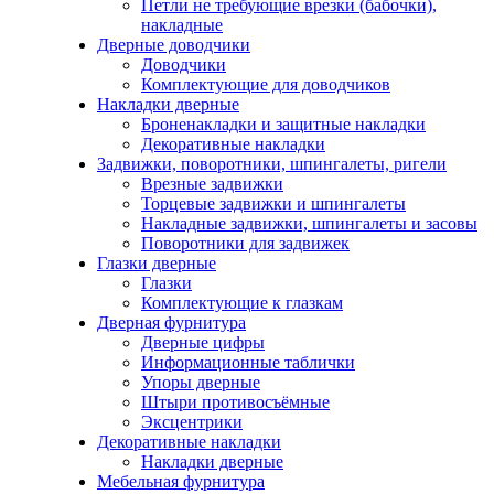
Петли не требующие врезки (бабочки),
накладные
Дверные доводчики
Доводчики
Комплектующие для доводчиков
Накладки дверные
Броненакладки и защитные накладки
Декоративные накладки
Задвижки, поворотники, шпингалеты, ригели
Врезные задвижки
Торцевые задвижки и шпингалеты
Накладные задвижки, шпингалеты и засовы
Поворотники для задвижек
Глазки дверные
Глазки
Комплектующие к глазкам
Дверная фурнитура
Дверные цифры
Информационные таблички
Упоры дверные
Штыри противосъёмные
Эксцентрики
Декоративные накладки
Накладки дверные
Мебельная фурнитура