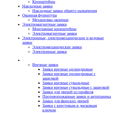
Кронштейны
Накладные замки
Накладные замки общего назначения
Оконная фурнитура
Механизмы оконные
Электромагнитные замки
Монтажные кронштейны
Электромагнитные замки
Электронные, электромеханические и кодовые
замки
Электромеханические замки
Электронные замки
Каталог
Врезные замки
Замки врезные цилиндровые
Замки врезные цилиндровые с
защелкой
Замки врезные сувальдные
Замки врезные сувальдные с защелкой
Замки для дверей из профиля
Противопожарные замки и антипаника
Замки для финских дверей
Замки с крестовым и дисковым
ключом