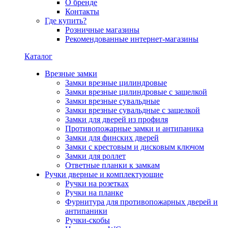
О бренде
Контакты
Где купить?
Розничные магазины
Рекомендованные интернет-магазины
Каталог
Врезные замки
Замки врезные цилиндровые
Замки врезные цилиндровые с защелкой
Замки врезные сувальдные
Замки врезные сувальдные с защелкой
Замки для дверей из профиля
Противопожарные замки и антипаника
Замки для финских дверей
Замки с крестовым и дисковым ключом
Замки для роллет
Ответные планки к замкам
Ручки дверные и комплектующие
Ручки на розетках
Ручки на планке
Фурнитура для противопожарных дверей и
антипаники
Ручки-скобы