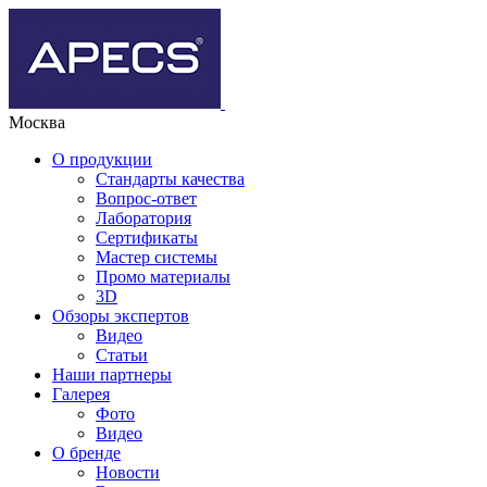
Москва
О продукции
Стандарты качества
Вопрос-ответ
Лаборатория
Сертификаты
Мастер системы
Промо материалы
3D
Обзоры экспертов
Видео
Статьи
Наши партнеры
Галерея
Фото
Видео
О бренде
Новости