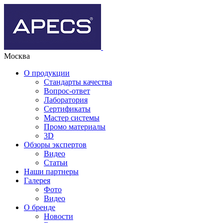
Москва
О продукции
Стандарты качества
Вопрос-ответ
Лаборатория
Сертификаты
Мастер системы
Промо материалы
3D
Обзоры экспертов
Видео
Статьи
Наши партнеры
Галерея
Фото
Видео
О бренде
Новости