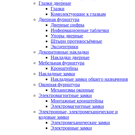
Глазки дверные
Глазки
Комплектующие к глазкам
Дверная фурнитура
Дверные цифры
Информационные таблички
Упоры дверные
Штыри противосъёмные
Эксцентрики
Декоративные накладки
Накладки дверные
Мебельная фурнитура
Кронштейны
Накладные замки
Накладные замки общего назначения
Оконная фурнитура
Механизмы оконные
Электромагнитные замки
Монтажные кронштейны
Электромагнитные замки
Электронные, электромеханические и
кодовые замки
Электромеханические замки
Электронные замки