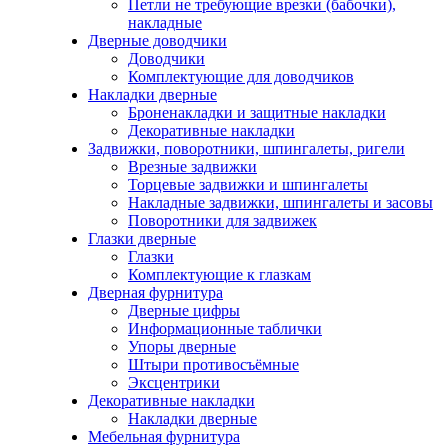
Петли не требующие врезки (бабочки),
накладные
Дверные доводчики
Доводчики
Комплектующие для доводчиков
Накладки дверные
Броненакладки и защитные накладки
Декоративные накладки
Задвижки, поворотники, шпингалеты, ригели
Врезные задвижки
Торцевые задвижки и шпингалеты
Накладные задвижки, шпингалеты и засовы
Поворотники для задвижек
Глазки дверные
Глазки
Комплектующие к глазкам
Дверная фурнитура
Дверные цифры
Информационные таблички
Упоры дверные
Штыри противосъёмные
Эксцентрики
Декоративные накладки
Накладки дверные
Мебельная фурнитура