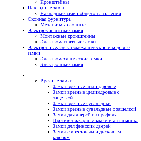
Кронштейны
Накладные замки
Накладные замки общего назначения
Оконная фурнитура
Механизмы оконные
Электромагнитные замки
Монтажные кронштейны
Электромагнитные замки
Электронные, электромеханические и кодовые
замки
Электромеханические замки
Электронные замки
Каталог
Врезные замки
Замки врезные цилиндровые
Замки врезные цилиндровые с
защелкой
Замки врезные сувальдные
Замки врезные сувальдные с защелкой
Замки для дверей из профиля
Противопожарные замки и антипаника
Замки для финских дверей
Замки с крестовым и дисковым
ключом