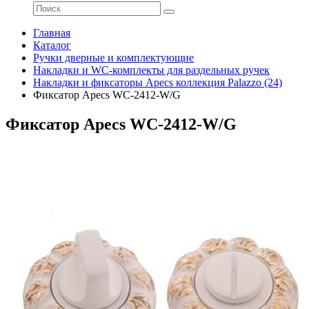
Главная
Каталог
Ручки дверные и комплектующие
Накладки и WC-комплекты для раздельных ручек
Накладки и фиксаторы Apecs коллекция Palazzo (24)
Фиксатор Apecs WC-2412-W/G
Фиксатор Apecs WC-2412-W/G