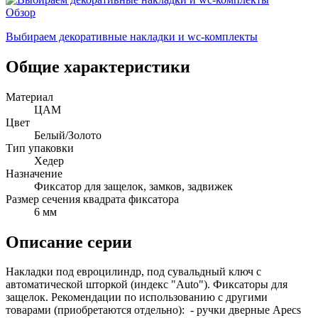
Обзор
Выбираем декоративные накладки и wc-комплекты
Общие характеристики
Материал
ЦАМ
Цвет
Белый/Золото
Тип упаковки
Хедер
Назначение
Фиксатор для защелок, замков, задвижек
Размер сечения квадрата фиксатора
6 мм
Описание серии
Накладки под евроцилиндр, под сувальдный ключ с
автоматической шторкой (индекс "Auto"). Фиксаторы для
защелок. Рекомендации по использованию с другими
товарами (приобретаются отдельно): - ручки дверные Apecs