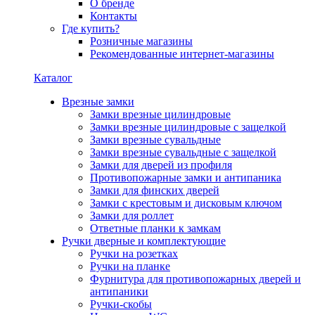
О бренде
Контакты
Где купить?
Розничные магазины
Рекомендованные интернет-магазины
Каталог
Врезные замки
Замки врезные цилиндровые
Замки врезные цилиндровые с защелкой
Замки врезные сувальдные
Замки врезные сувальдные с защелкой
Замки для дверей из профиля
Противопожарные замки и антипаника
Замки для финских дверей
Замки с крестовым и дисковым ключом
Замки для роллет
Ответные планки к замкам
Ручки дверные и комплектующие
Ручки на розетках
Ручки на планке
Фурнитура для противопожарных дверей и
антипаники
Ручки-скобы