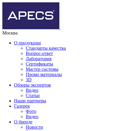
Москва
О продукции
Стандарты качества
Вопрос-ответ
Лаборатория
Сертификаты
Мастер системы
Промо материалы
3D
Обзоры экспертов
Видео
Статьи
Наши партнеры
Галерея
Фото
Видео
О бренде
Новости