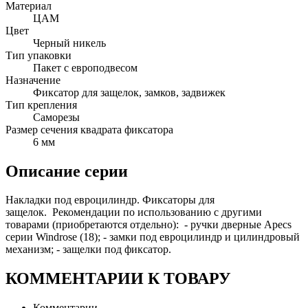
Материал
ЦАМ
Цвет
Черный никель
Тип упаковки
Пакет с европодвесом
Назначение
Фиксатор для защелок, замков, задвижек
Тип крепления
Саморезы
Размер сечения квадрата фиксатора
6 мм
Описание серии
Накладки под евроцилиндр. Фиксаторы для
защелок. Рекомендации по использованию с другими
товарами (приобретаются отдельно): - ручки дверные Apecs
серии Windrose (18); - замки под евроцилиндр и цилиндровый
механизм; - защелки под фиксатор.
КОММЕНТАРИИ К ТОВАРУ
Комментарии