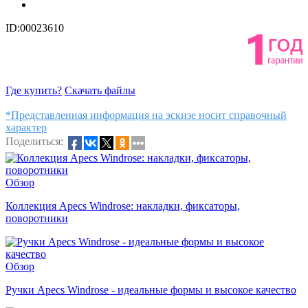
ID:00023610
Где купить?
Скачать файлы
*Представленная информация на эскизе носит справочный
характер
Поделиться:
Обзор
Коллекция Apecs Windrose: накладки, фиксаторы,
поворотники
Обзор
Ручки Apecs Windrose - идеальные формы и высокое качество