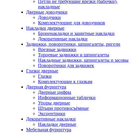
Петли не требующие врезки (бабочки),
накладные
Дверные доводчики
Доводчики
Комплектующие для доводчиков
Накладки дверные
Броненакладки и защитные накладки
Декоративные накладки
Задвижки, поворотники, шпингалеты, ригели
Врезные задвижки
Торцевые задвижки и шпингалеты
Накладные задвижки, шпингалеты и засовы
Поворотники для задвижек
Глазки дверные
Глазки
Комплектующие к глазкам
Дверная фурнитура
Дверные цифры
Информационные таблички
Упоры дверные
Штыри противосъёмные
Эксцентрики
Декоративные накладки
Накладки дверные
Мебельная фурнитура