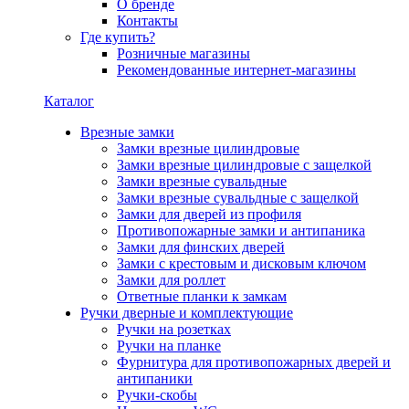
О бренде
Контакты
Где купить?
Розничные магазины
Рекомендованные интернет-магазины
Каталог
Врезные замки
Замки врезные цилиндровые
Замки врезные цилиндровые с защелкой
Замки врезные сувальдные
Замки врезные сувальдные с защелкой
Замки для дверей из профиля
Противопожарные замки и антипаника
Замки для финских дверей
Замки с крестовым и дисковым ключом
Замки для роллет
Ответные планки к замкам
Ручки дверные и комплектующие
Ручки на розетках
Ручки на планке
Фурнитура для противопожарных дверей и
антипаники
Ручки-скобы