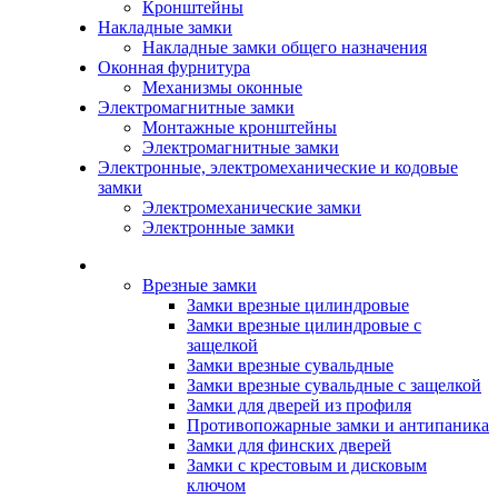
Кронштейны
Накладные замки
Накладные замки общего назначения
Оконная фурнитура
Механизмы оконные
Электромагнитные замки
Монтажные кронштейны
Электромагнитные замки
Электронные, электромеханические и кодовые
замки
Электромеханические замки
Электронные замки
Каталог
Врезные замки
Замки врезные цилиндровые
Замки врезные цилиндровые с
защелкой
Замки врезные сувальдные
Замки врезные сувальдные с защелкой
Замки для дверей из профиля
Противопожарные замки и антипаника
Замки для финских дверей
Замки с крестовым и дисковым
ключом