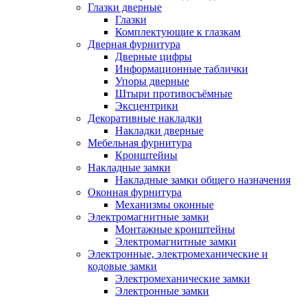
Глазки дверные
Глазки
Комплектующие к глазкам
Дверная фурнитура
Дверные цифры
Информационные таблички
Упоры дверные
Штыри противосъёмные
Эксцентрики
Декоративные накладки
Накладки дверные
Мебельная фурнитура
Кронштейны
Накладные замки
Накладные замки общего назначения
Оконная фурнитура
Механизмы оконные
Электромагнитные замки
Монтажные кронштейны
Электромагнитные замки
Электронные, электромеханические и
кодовые замки
Электромеханические замки
Электронные замки