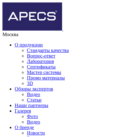
Москва
О продукции
Стандарты качества
Вопрос-ответ
Лаборатория
Сертификаты
Мастер системы
Промо материалы
3D
Обзоры экспертов
Видео
Статьи
Наши партнеры
Галерея
Фото
Видео
О бренде
Новости