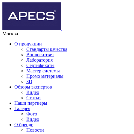
Москва
О продукции
Стандарты качества
Вопрос-ответ
Лаборатория
Сертификаты
Мастер системы
Промо материалы
3D
Обзоры экспертов
Видео
Статьи
Наши партнеры
Галерея
Фото
Видео
О бренде
Новости