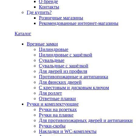
О бренде
Контакты
Где купить?
Розничные магазины
Рекомендованные интернет-магазины
Каталог
Врезные замки
Цилиндровые
Цилиндровые с защёлкой
Сувальдные
Сувальдные с защёлкой
Для дверей из профиля
Противопожарные и антипаника
Для финских дверей
С крестовым и дисковым ключом
Для роллет
Ответные планки
Ручки и комплектующие
Ручки на розетках
Ручки на планке
Для противопожарных дверей и антипаники
Ручки-скобы
Накладки и WC-комплекты