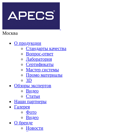
Москва
О продукции
Стандарты качества
Вопрос-ответ
Лаборатория
Сертификаты
Мастер системы
Промо материалы
3D
Обзоры экспертов
Видео
Статьи
Наши партнеры
Галерея
Фото
Видео
О бренде
Новости