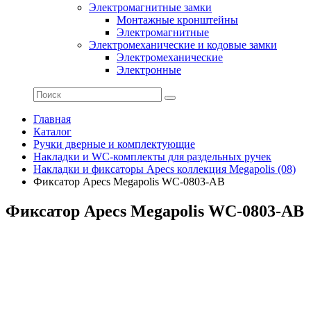
Электромагнитные замки
Монтажные кронштейны
Электромагнитные
Электромеханические и кодовые замки
Электромеханические
Электронные
Главная
Каталог
Ручки дверные и комплектующие
Накладки и WC-комплекты для раздельных ручек
Накладки и фиксаторы Apecs коллекция Megapolis (08)
Фиксатор Apecs Megapolis WC-0803-AB
Фиксатор Apecs Megapolis WC-0803-AB