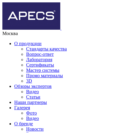
Москва
О продукции
Стандарты качества
Вопрос-ответ
Лаборатория
Сертификаты
Мастер системы
Промо материалы
3D
Обзоры экспертов
Видео
Статьи
Наши партнеры
Галерея
Фото
Видео
О бренде
Новости