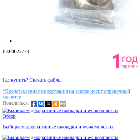
ID:00022773
Где купить?
Скачать файлы
*Представленная информация на эскизе носит справочный
характер
Поделиться:
Обзор
Выбираем декоративные накладки и wc-комплекты