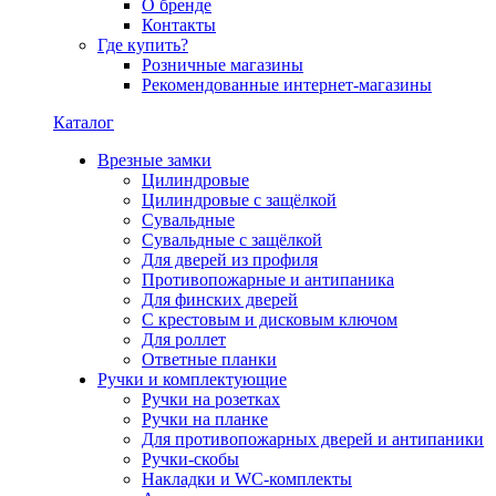
О бренде
Контакты
Где купить?
Розничные магазины
Рекомендованные интернет-магазины
Каталог
Врезные замки
Цилиндровые
Цилиндровые с защёлкой
Сувальдные
Сувальдные с защёлкой
Для дверей из профиля
Противопожарные и антипаника
Для финских дверей
С крестовым и дисковым ключом
Для роллет
Ответные планки
Ручки и комплектующие
Ручки на розетках
Ручки на планке
Для противопожарных дверей и антипаники
Ручки-скобы
Накладки и WC-комплекты