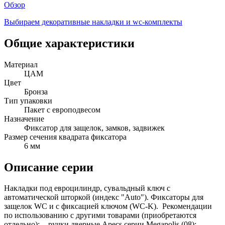
Обзор
Выбираем декоративные накладки и wc-комплекты
Общие характеристики
Материал
ЦАМ
Цвет
Бронза
Тип упаковки
Пакет с европодвесом
Назначение
Фиксатор для защелок, замков, задвижек
Размер сечения квадрата фиксатора
6 мм
Описание серии
Накладки под евроцилиндр, сувальдный ключ с
автоматической шторкой (индекс "Auto"). Фиксаторы для
защелок WC и с фиксацией ключом (WC-K). Рекомендации
по использованию с другими товарами (приобретаются
отдельно): - ручки дверные Apecs серии Megapolis (08); -