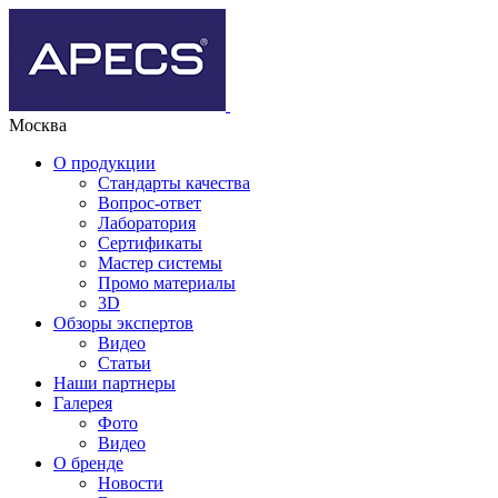
Москва
О продукции
Стандарты качества
Вопрос-ответ
Лаборатория
Сертификаты
Мастер системы
Промо материалы
3D
Обзоры экспертов
Видео
Статьи
Наши партнеры
Галерея
Фото
Видео
О бренде
Новости