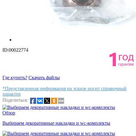
ID:00022774
Где купить?
Скачать файлы
*Представленная информация на эскизе носит справочный
характер
Поделиться:
Обзор
Выбираем декоративные накладки и wc-комплекты