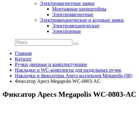
Электромагнитные замки
Монтажные кронштейны
Электромагнитные
Электромеханические и кодовые замки
Электромеханические
Электронные
Главная
Каталог
Ручки дверные и комплектующие
Накладки и WC-комплекты для раздельных ручек
Накладки и фиксаторы Apecs коллекция Megapolis (08)
Фиксатор Apecs Megapolis WC-0803-AC
Фиксатор Apecs Megapolis WC-0803-AC