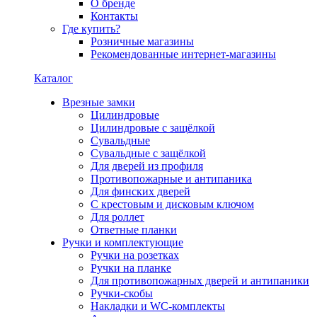
О бренде
Контакты
Где купить?
Розничные магазины
Рекомендованные интернет-магазины
Каталог
Врезные замки
Цилиндровые
Цилиндровые с защёлкой
Сувальдные
Сувальдные с защёлкой
Для дверей из профиля
Противопожарные и антипаника
Для финских дверей
С крестовым и дисковым ключом
Для роллет
Ответные планки
Ручки и комплектующие
Ручки на розетках
Ручки на планке
Для противопожарных дверей и антипаники
Ручки-скобы
Накладки и WC-комплекты