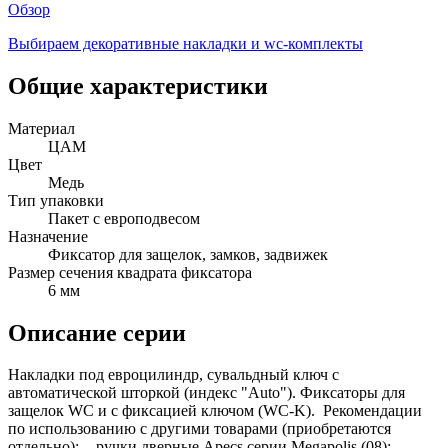
Обзор
Выбираем декоративные накладки и wc-комплекты
Общие характеристики
Материал
ЦАМ
Цвет
Медь
Тип упаковки
Пакет с европодвесом
Назначение
Фиксатор для защелок, замков, задвижек
Размер сечения квадрата фиксатора
6 мм
Описание серии
Накладки под евроцилиндр, сувальдный ключ с
автоматической шторкой (индекс "Auto"). Фиксаторы для
защелок WC и с фиксацией ключом (WC-K). Рекомендации
по использованию с другими товарами (приобретаются
отдельно): - ручки дверные Apecs серии Megapolis (08); -