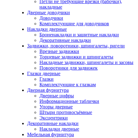
Петли не требующие врезки (бабочки),
накладные
Дверные доводчики
Доводчики
Комплектующие для доводчиков
Накладки дверные
Броненакладки и защитные накладки
Декоративные накладки
Задвижки, поворотники, шпингалеты, ригели
Врезные задвижки
Торцевые задвижки и шпингалеты
Накладные задвижки, шпингалеты и засовы
Поворотники для задвижек
Глазки дверные
Глазки
Комплектующие к глазкам
Дверная фурнитура
Дверные цифры
Информационные таблички
Упоры дверные
Штыри противосъёмные
Эксцентрики
Декоративные накладки
Накладки дверные
Мебельная фурнитура