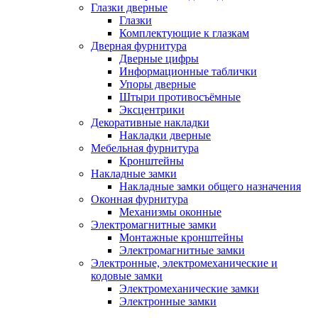
Глазки дверные
Глазки
Комплектующие к глазкам
Дверная фурнитура
Дверные цифры
Информационные таблички
Упоры дверные
Штыри противосъёмные
Эксцентрики
Декоративные накладки
Накладки дверные
Мебельная фурнитура
Кронштейны
Накладные замки
Накладные замки общего назначения
Оконная фурнитура
Механизмы оконные
Электромагнитные замки
Монтажные кронштейны
Электромагнитные замки
Электронные, электромеханические и
кодовые замки
Электромеханические замки
Электронные замки