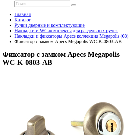
Главная
Каталог
Ручки дверные и комплектующие
Накладки и WC-комплекты для раздельных ручек
Накладки и фиксаторы Apecs коллекция Megapolis (08)
Фиксатор с замком Apecs Megapolis WC-K-0803-AB
Фиксатор с замком Apecs Megapolis
WC-K-0803-AB