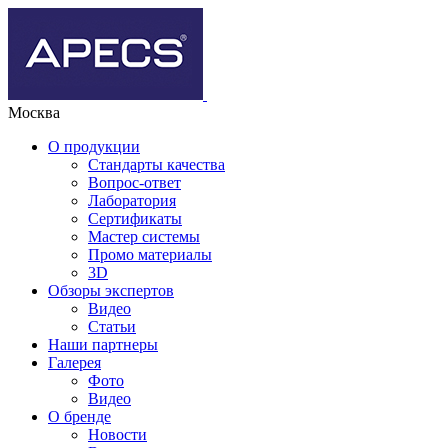
Москва
О продукции
Стандарты качества
Вопрос-ответ
Лаборатория
Сертификаты
Мастер системы
Промо материалы
3D
Обзоры экспертов
Видео
Статьи
Наши партнеры
Галерея
Фото
Видео
О бренде
Новости