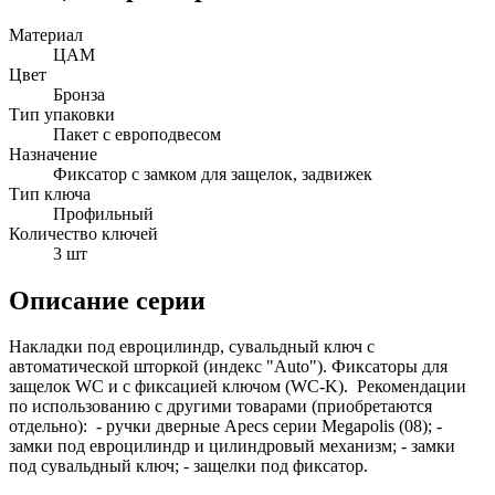
Материал
ЦАМ
Цвет
Бронза
Тип упаковки
Пакет с европодвесом
Назначение
Фиксатор с замком для защелок, задвижек
Тип ключа
Профильный
Количество ключей
3 шт
Описание серии
Накладки под евроцилиндр, сувальдный ключ с
автоматической шторкой (индекс "Auto"). Фиксаторы для
защелок WC и с фиксацией ключом (WC-K). Рекомендации
по использованию с другими товарами (приобретаются
отдельно): - ручки дверные Apecs серии Megapolis (08); -
замки под евроцилиндр и цилиндровый механизм; - замки
под сувальдный ключ; - защелки под фиксатор.