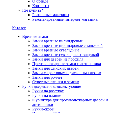
О бренде
Контакты
Где купить?
Розничные магазины
Рекомендованные интернет-магазины
Каталог
Врезные замки
Замки врезные цилиндровые
Замки врезные цилиндровые с защелкой
Замки врезные сувальдные
Замки врезные сувальдные с защелкой
Замки для дверей из профиля
Противопожарные замки и антипаника
Замки для финских дверей
Замки с крестовым и дисковым ключом
Замки для роллет
Ответные планки к замкам
Ручки дверные и комплектующие
Ручки на розетках
Ручки на планке
Фурнитура для противопожарных дверей и
антипаники
Ручки-скобы