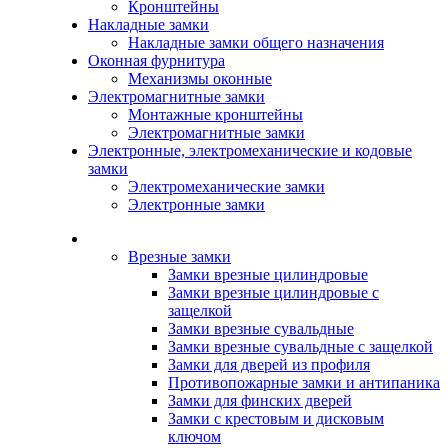
Кронштейны
Накладные замки
Накладные замки общего назначения
Оконная фурнитура
Механизмы оконные
Электромагнитные замки
Монтажные кронштейны
Электромагнитные замки
Электронные, электромеханические и кодовые
замки
Электромеханические замки
Электронные замки
Каталог
Врезные замки
Замки врезные цилиндровые
Замки врезные цилиндровые с
защелкой
Замки врезные сувальдные
Замки врезные сувальдные с защелкой
Замки для дверей из профиля
Противопожарные замки и антипаника
Замки для финских дверей
Замки с крестовым и дисковым
ключом