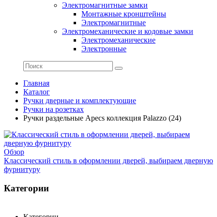
Электромагнитные замки
Монтажные кронштейны
Электромагнитные
Электромеханические и кодовые замки
Электромеханические
Электронные
Главная
Каталог
Ручки дверные и комплектующие
Ручки на розетках
Ручки раздельные Apecs коллекция Palazzo (24)
Обзор
Классический стиль в оформлении дверей, выбираем дверную
фурнитуру
Категории
Категории