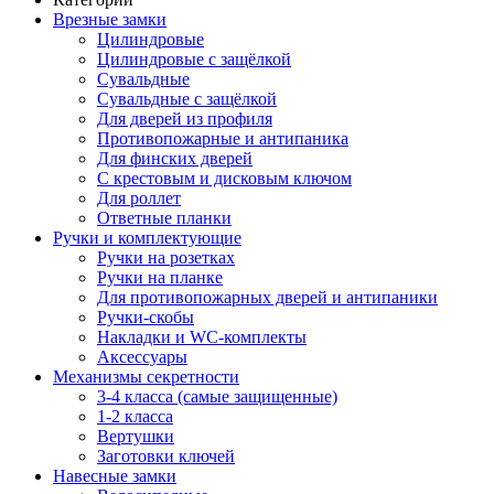
Врезные замки
Цилиндровые
Цилиндровые с защёлкой
Сувальдные
Сувальдные с защёлкой
Для дверей из профиля
Противопожарные и антипаника
Для финских дверей
С крестовым и дисковым ключом
Для роллет
Ответные планки
Ручки и комплектующие
Ручки на розетках
Ручки на планке
Для противопожарных дверей и антипаники
Ручки-скобы
Накладки и WC-комплекты
Аксессуары
Механизмы секретности
3-4 класса (самые защищенные)
1-2 класса
Вертушки
Заготовки ключей
Навесные замки