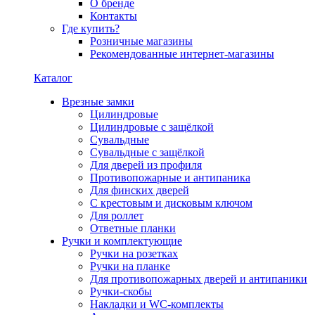
О бренде
Контакты
Где купить?
Розничные магазины
Рекомендованные интернет-магазины
Каталог
Врезные замки
Цилиндровые
Цилиндровые с защёлкой
Сувальдные
Сувальдные с защёлкой
Для дверей из профиля
Противопожарные и антипаника
Для финских дверей
С крестовым и дисковым ключом
Для роллет
Ответные планки
Ручки и комплектующие
Ручки на розетках
Ручки на планке
Для противопожарных дверей и антипаники
Ручки-скобы
Накладки и WC-комплекты