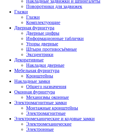
Накладные задвижки и шпингалеты
Поворотники для задвижек
Глазки
Глазки
Комплектующие
Дверная фурнитура
Дверные цифры
Информационные таблички
Упоры дверные
Штыри противосъёмные
Эксцентрики
Декоративные
Накладки дверные
Мебельная фурнитура
Кронштейны
Накладные замки
Общего назначения
Оконная фурнитура
Механизмы оконные
Электромагнитные замки
Монтажные кронштейны
Электромагнитные
Электромеханические и кодовые замки
Электромеханические
Электронные