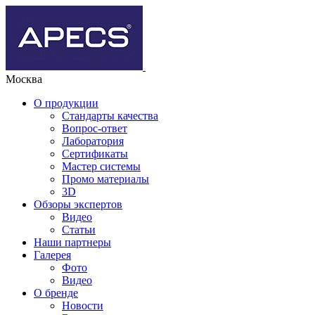
Москва
О продукции
Стандарты качества
Вопрос-ответ
Лаборатория
Сертификаты
Мастер системы
Промо материалы
3D
Обзоры экспертов
Видео
Статьи
Наши партнеры
Галерея
Фото
Видео
О бренде
Новости