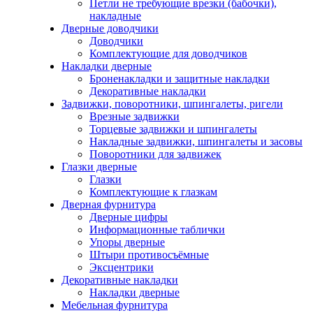
Петли не требующие врезки (бабочки),
накладные
Дверные доводчики
Доводчики
Комплектующие для доводчиков
Накладки дверные
Броненакладки и защитные накладки
Декоративные накладки
Задвижки, поворотники, шпингалеты, ригели
Врезные задвижки
Торцевые задвижки и шпингалеты
Накладные задвижки, шпингалеты и засовы
Поворотники для задвижек
Глазки дверные
Глазки
Комплектующие к глазкам
Дверная фурнитура
Дверные цифры
Информационные таблички
Упоры дверные
Штыри противосъёмные
Эксцентрики
Декоративные накладки
Накладки дверные
Мебельная фурнитура