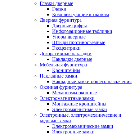
Глазки дверные
Глазки
Комплектующие к глазкам
Дверная фурнитура
Дверные цифры
Информационные таблички
Упоры дверные
Штыри противосъёмные
Эксцентрики
Декоративные накладки
Накладки дверные
Мебельная фурнитура
Кронштейны
Накладные замки
Накладные замки общего назначения
Оконная фурнитура
Механизмы оконные
Электромагнитные замки
Монтажные кронштейны
Электромагнитные замки
Электронные, электромеханические и
кодовые замки
Электромеханические замки
Электронные замки