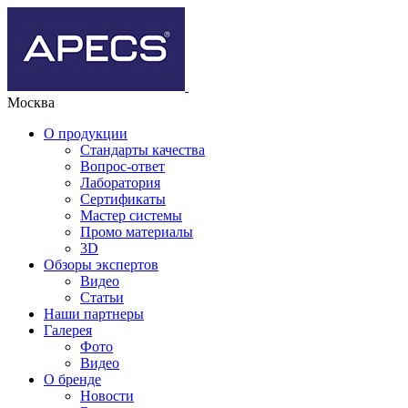
Москва
О продукции
Стандарты качества
Вопрос-ответ
Лаборатория
Сертификаты
Мастер системы
Промо материалы
3D
Обзоры экспертов
Видео
Статьи
Наши партнеры
Галерея
Фото
Видео
О бренде
Новости