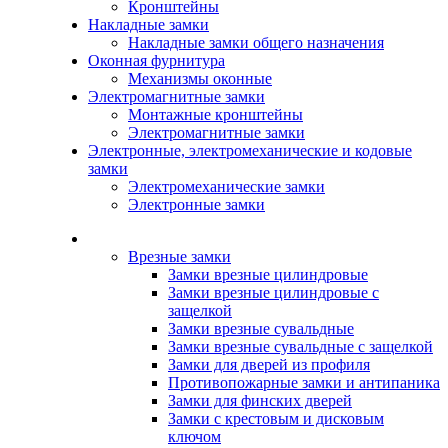
Кронштейны
Накладные замки
Накладные замки общего назначения
Оконная фурнитура
Механизмы оконные
Электромагнитные замки
Монтажные кронштейны
Электромагнитные замки
Электронные, электромеханические и кодовые
замки
Электромеханические замки
Электронные замки
Каталог
Врезные замки
Замки врезные цилиндровые
Замки врезные цилиндровые с
защелкой
Замки врезные сувальдные
Замки врезные сувальдные с защелкой
Замки для дверей из профиля
Противопожарные замки и антипаника
Замки для финских дверей
Замки с крестовым и дисковым
ключом