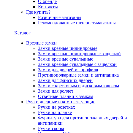
О бренде
Контакты
Где купить?
Розничные магазины
Рекомендованные интернет-магазины
Каталог
Врезные замки
Замки врезные цилиндровые
Замки врезные цилиндровые с защелкой
Замки врезные сувальдные
Замки врезные сувальдные с защелкой
Замки для дверей из профиля
Противопожарные замки и антипаника
Замки для финских дверей
Замки с крестовым и дисковым ключом
Замки для роллет
Ответные планки к замкам
Ручки дверные и комплектующие
Ручки на розетках
Ручки на планке
Фурнитура для противопожарных дверей и
антипаники
Ручки-скобы