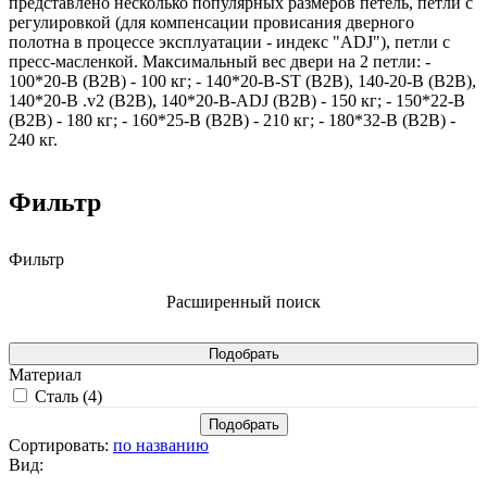
представлено несколько популярных размеров петель, петли с
регулировкой (для компенсации провисания дверного
полотна в процессе эксплуатации - индекс "ADJ"), петли с
пресс-масленкой. Максимальный вес двери на 2 петли: -
100*20-B (B2B) - 100 кг; - 140*20-B-ST (B2B), 140-20-B (B2B),
140*20-B .v2 (B2B), 140*20-B-ADJ (B2B) - 150 кг; - 150*22-B
(B2B) - 180 кг; - 160*25-B (B2B) - 210 кг; - 180*32-B (B2B) -
240 кг.
Фильтр
Фильтр
Расширенный поиск
Материал
Сталь (
4
)
Сортировать:
по названию
Вид: