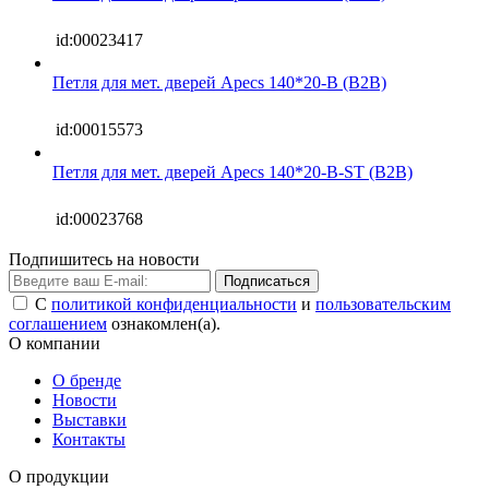
id:00023417
Петля для мет. дверей Apecs 140*20-B (B2B)
id:00015573
Петля для мет. дверей Apecs 140*20-B-ST (B2B)
id:00023768
Подпишитесь на новости
Подписаться
С
политикой конфиденциальности
и
пользовательским
соглашением
ознакомлен(а).
О компании
О бренде
Новости
Выставки
Контакты
О продукции