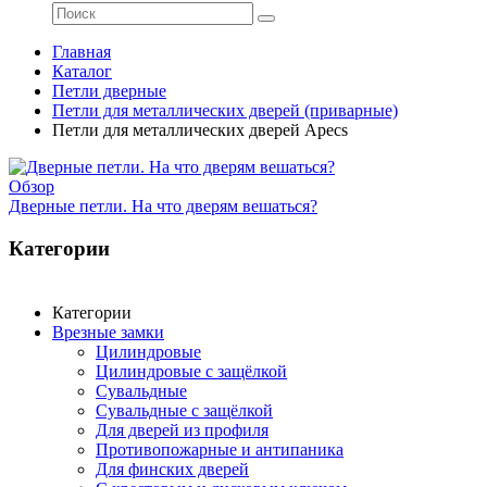
Главная
Каталог
Петли дверные
Петли для металлических дверей (приварные)
Петли для металлических дверей Apecs
Обзор
Дверные петли. На что дверям вешаться?
Категории
Категории
Врезные замки
Цилиндровые
Цилиндровые с защёлкой
Сувальдные
Сувальдные с защёлкой
Для дверей из профиля
Противопожарные и антипаника
Для финских дверей