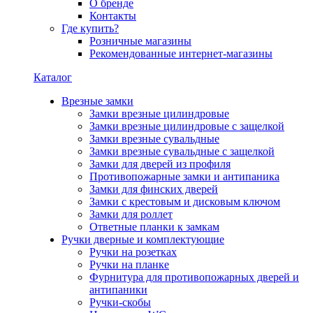
О бренде
Контакты
Где купить?
Розничные магазины
Рекомендованные интернет-магазины
Каталог
Врезные замки
Замки врезные цилиндровые
Замки врезные цилиндровые с защелкой
Замки врезные сувальдные
Замки врезные сувальдные с защелкой
Замки для дверей из профиля
Противопожарные замки и антипаника
Замки для финских дверей
Замки с крестовым и дисковым ключом
Замки для роллет
Ответные планки к замкам
Ручки дверные и комплектующие
Ручки на розетках
Ручки на планке
Фурнитура для противопожарных дверей и
антипаники
Ручки-скобы