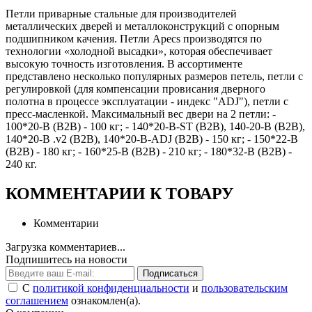
Петли приварные стальные для производителей
металлических дверей и металлоконструкций с опорным
подшипником качения. Петли Apecs производятся по
технологии «холодной высадки», которая обеспечивает
высокую точность изготовления. В ассортименте
представлено несколько популярных размеров петель, петли с
регулировкой (для компенсации провисания дверного
полотна в процессе эксплуатации - индекс "ADJ"), петли с
пресс-масленкой. Максимальный вес двери на 2 петли: -
100*20-B (B2B) - 100 кг; - 140*20-B-ST (B2B), 140-20-B (B2B),
140*20-B .v2 (B2B), 140*20-B-ADJ (B2B) - 150 кг; - 150*22-B
(B2B) - 180 кг; - 160*25-B (B2B) - 210 кг; - 180*32-B (B2B) -
240 кг.
КОММЕНТАРИИ К ТОВАРУ
Комментарии
Загрузка комментариев...
Подпишитесь на новости
Подписаться
С
политикой конфиденциальности
и
пользовательским
соглашением
ознакомлен(а).