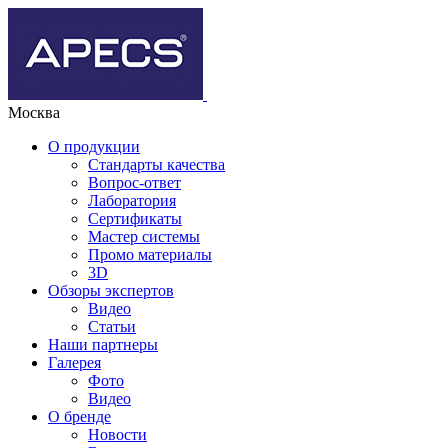
Москва
О продукции
Стандарты качества
Вопрос-ответ
Лаборатория
Сертификаты
Мастер системы
Промо материалы
3D
Обзоры экспертов
Видео
Статьи
Наши партнеры
Галерея
Фото
Видео
О бренде
Новости