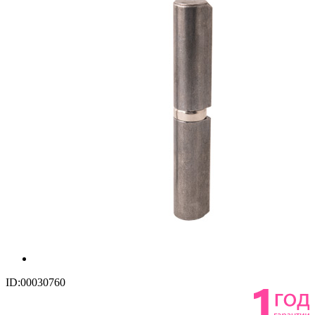
ID:00030760