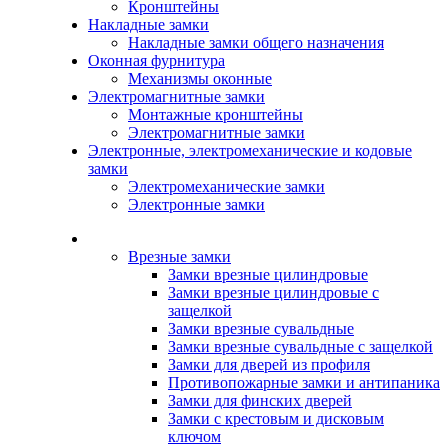
Кронштейны
Накладные замки
Накладные замки общего назначения
Оконная фурнитура
Механизмы оконные
Электромагнитные замки
Монтажные кронштейны
Электромагнитные замки
Электронные, электромеханические и кодовые
замки
Электромеханические замки
Электронные замки
Каталог
Врезные замки
Замки врезные цилиндровые
Замки врезные цилиндровые с
защелкой
Замки врезные сувальдные
Замки врезные сувальдные с защелкой
Замки для дверей из профиля
Противопожарные замки и антипаника
Замки для финских дверей
Замки с крестовым и дисковым
ключом