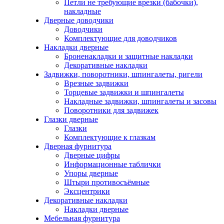
Петли не требующие врезки (бабочки),
накладные
Дверные доводчики
Доводчики
Комплектующие для доводчиков
Накладки дверные
Броненакладки и защитные накладки
Декоративные накладки
Задвижки, поворотники, шпингалеты, ригели
Врезные задвижки
Торцевые задвижки и шпингалеты
Накладные задвижки, шпингалеты и засовы
Поворотники для задвижек
Глазки дверные
Глазки
Комплектующие к глазкам
Дверная фурнитура
Дверные цифры
Информационные таблички
Упоры дверные
Штыри противосъёмные
Эксцентрики
Декоративные накладки
Накладки дверные
Мебельная фурнитура