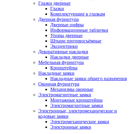
Глазки дверные
Глазки
Комплектующие к глазкам
Дверная фурнитура
Дверные цифры
Информационные таблички
Упоры дверные
Штыри противосъёмные
Эксцентрики
Декоративные накладки
Накладки дверные
Мебельная фурнитура
Кронштейны
Накладные замки
Накладные замки общего назначения
Оконная фурнитура
Механизмы оконные
Электромагнитные замки
Монтажные кронштейны
Электромагнитные замки
Электронные, электромеханические и
кодовые замки
Электромеханические замки
Электронные замки