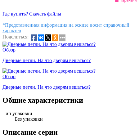
Где купить?
Скачать файлы
*Представленная информация на эскизе носит справочный
характер
Поделиться:
Обзор
Дверные петли. На что дверям вешаться?
Обзор
Дверные петли. На что дверям вешаться?
Общие характеристики
Тип упаковки
Без упаковки
Описание серии