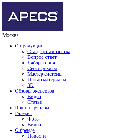
Москва
О продукции
Стандарты качества
Вопрос-ответ
Лаборатория
Сертификаты
Мастер системы
Промо материалы
3D
Обзоры экспертов
Видео
Статьи
Наши партнеры
Галерея
Фото
Видео
О бренде
Новости