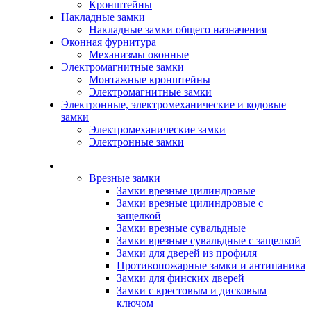
Кронштейны
Накладные замки
Накладные замки общего назначения
Оконная фурнитура
Механизмы оконные
Электромагнитные замки
Монтажные кронштейны
Электромагнитные замки
Электронные, электромеханические и кодовые
замки
Электромеханические замки
Электронные замки
Каталог
Врезные замки
Замки врезные цилиндровые
Замки врезные цилиндровые с
защелкой
Замки врезные сувальдные
Замки врезные сувальдные с защелкой
Замки для дверей из профиля
Противопожарные замки и антипаника
Замки для финских дверей
Замки с крестовым и дисковым
ключом