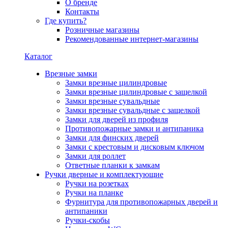
О бренде
Контакты
Где купить?
Розничные магазины
Рекомендованные интернет-магазины
Каталог
Врезные замки
Замки врезные цилиндровые
Замки врезные цилиндровые с защелкой
Замки врезные сувальдные
Замки врезные сувальдные с защелкой
Замки для дверей из профиля
Противопожарные замки и антипаника
Замки для финских дверей
Замки с крестовым и дисковым ключом
Замки для роллет
Ответные планки к замкам
Ручки дверные и комплектующие
Ручки на розетках
Ручки на планке
Фурнитура для противопожарных дверей и
антипаники
Ручки-скобы