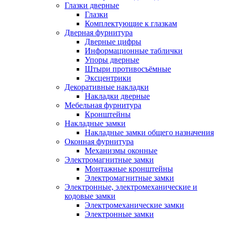
Глазки дверные
Глазки
Комплектующие к глазкам
Дверная фурнитура
Дверные цифры
Информационные таблички
Упоры дверные
Штыри противосъёмные
Эксцентрики
Декоративные накладки
Накладки дверные
Мебельная фурнитура
Кронштейны
Накладные замки
Накладные замки общего назначения
Оконная фурнитура
Механизмы оконные
Электромагнитные замки
Монтажные кронштейны
Электромагнитные замки
Электронные, электромеханические и
кодовые замки
Электромеханические замки
Электронные замки