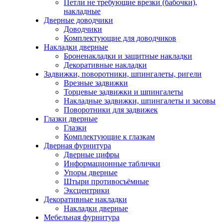
Петли не требующие врезки (бабочки),
накладные
Дверные доводчики
Доводчики
Комплектующие для доводчиков
Накладки дверные
Броненакладки и защитные накладки
Декоративные накладки
Задвижки, поворотники, шпингалеты, ригели
Врезные задвижки
Торцевые задвижки и шпингалеты
Накладные задвижки, шпингалеты и засовы
Поворотники для задвижек
Глазки дверные
Глазки
Комплектующие к глазкам
Дверная фурнитура
Дверные цифры
Информационные таблички
Упоры дверные
Штыри противосъёмные
Эксцентрики
Декоративные накладки
Накладки дверные
Мебельная фурнитура