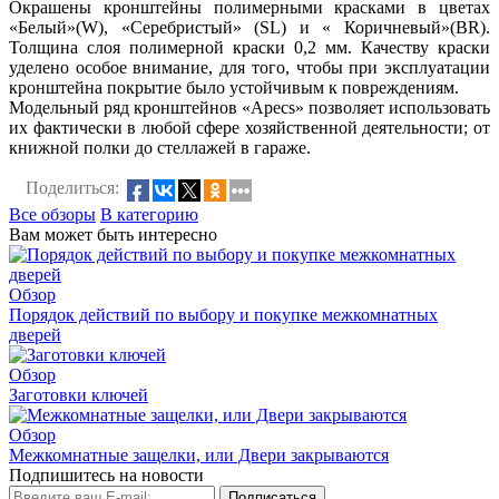
Окрашены кронштейны полимерными красками в цветах
«Белый»(W), «Серебристый» (SL) и « Коричневый»(BR).
Толщина слоя полимерной краски 0,2 мм. Качеству краски
уделено особое внимание, для того, чтобы при эксплуатации
кронштейна покрытие было устойчивым к повреждениям.
Модельный ряд кронштейнов «Apecs» позволяет использовать
их фактически в любой сфере хозяйственной деятельности; от
книжной полки до стеллажей в гараже.
Поделиться:
Все обзоры
В категорию
Вам может быть интересно
Обзор
Порядок действий по выбору и покупке межкомнатных
дверей
Обзор
Заготовки ключей
Обзор
Межкомнатные защелки, или Двери закрываются
Подпишитесь на новости
Подписаться