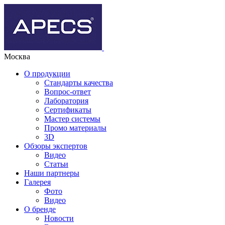
Москва
О продукции
Стандарты качества
Вопрос-ответ
Лаборатория
Сертификаты
Мастер системы
Промо материалы
3D
Обзоры экспертов
Видео
Статьи
Наши партнеры
Галерея
Фото
Видео
О бренде
Новости