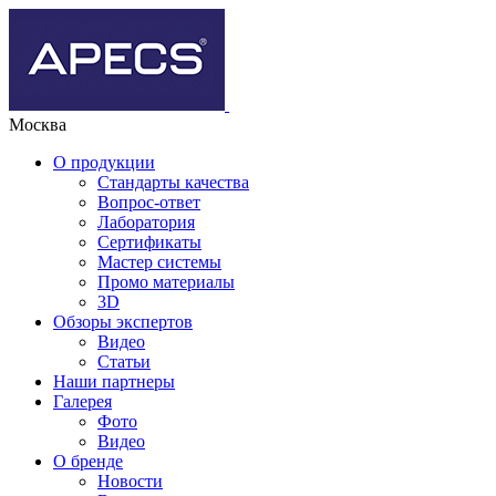
Москва
О продукции
Стандарты качества
Вопрос-ответ
Лаборатория
Сертификаты
Мастер системы
Промо материалы
3D
Обзоры экспертов
Видео
Статьи
Наши партнеры
Галерея
Фото
Видео
О бренде
Новости