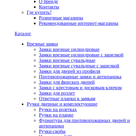
О бренде
Контакты
Где купить?
Розничные магазины
Рекомендованные интернет-магазины
Каталог
Врезные замки
Замки врезные цилиндровые
Замки врезные цилиндровые с защелкой
Замки врезные сувальдные
Замки врезные сувальдные с защелкой
Замки для дверей из профиля
Противопожарные замки и антипаника
Замки для финских дверей
Замки с крестовым и дисковым ключом
Замки для роллет
Ответные планки к замкам
Ручки дверные и комплектующие
Ручки на розетках
Ручки на планке
Фурнитура для противопожарных дверей и
антипаники
Ручки-скобы