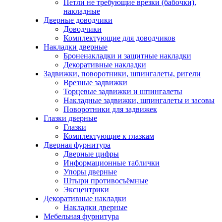
Петли не требующие врезки (бабочки),
накладные
Дверные доводчики
Доводчики
Комплектующие для доводчиков
Накладки дверные
Броненакладки и защитные накладки
Декоративные накладки
Задвижки, поворотники, шпингалеты, ригели
Врезные задвижки
Торцевые задвижки и шпингалеты
Накладные задвижки, шпингалеты и засовы
Поворотники для задвижек
Глазки дверные
Глазки
Комплектующие к глазкам
Дверная фурнитура
Дверные цифры
Информационные таблички
Упоры дверные
Штыри противосъёмные
Эксцентрики
Декоративные накладки
Накладки дверные
Мебельная фурнитура