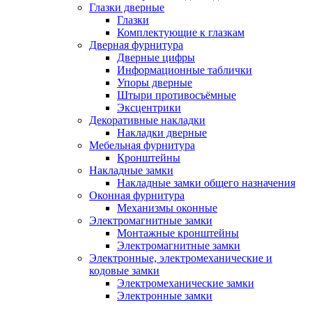
Глазки дверные
Глазки
Комплектующие к глазкам
Дверная фурнитура
Дверные цифры
Информационные таблички
Упоры дверные
Штыри противосъёмные
Эксцентрики
Декоративные накладки
Накладки дверные
Мебельная фурнитура
Кронштейны
Накладные замки
Накладные замки общего назначения
Оконная фурнитура
Механизмы оконные
Электромагнитные замки
Монтажные кронштейны
Электромагнитные замки
Электронные, электромеханические и
кодовые замки
Электромеханические замки
Электронные замки