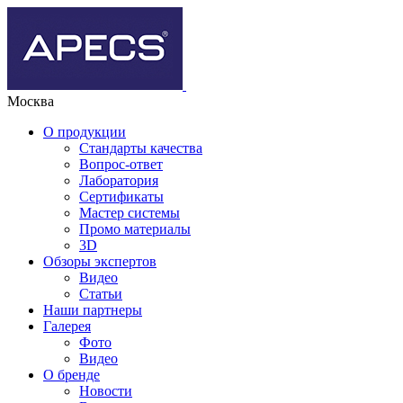
Москва
О продукции
Стандарты качества
Вопрос-ответ
Лаборатория
Сертификаты
Мастер системы
Промо материалы
3D
Обзоры экспертов
Видео
Статьи
Наши партнеры
Галерея
Фото
Видео
О бренде
Новости