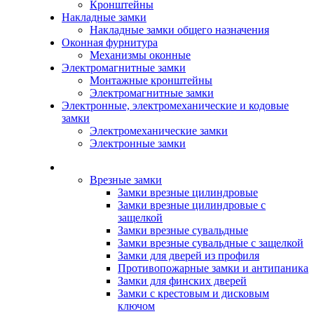
Кронштейны
Накладные замки
Накладные замки общего назначения
Оконная фурнитура
Механизмы оконные
Электромагнитные замки
Монтажные кронштейны
Электромагнитные замки
Электронные, электромеханические и кодовые
замки
Электромеханические замки
Электронные замки
Каталог
Врезные замки
Замки врезные цилиндровые
Замки врезные цилиндровые с
защелкой
Замки врезные сувальдные
Замки врезные сувальдные с защелкой
Замки для дверей из профиля
Противопожарные замки и антипаника
Замки для финских дверей
Замки с крестовым и дисковым
ключом