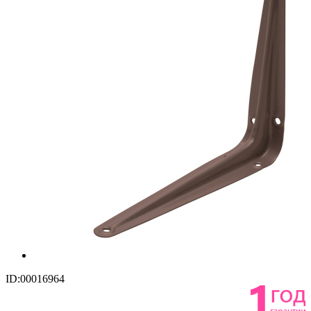
ID:00016964