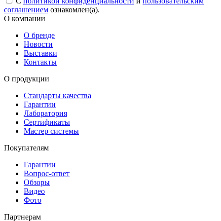
С
политикой конфиденциальности
и
пользовательским
соглашением
ознакомлен(а).
О компании
О бренде
Новости
Выставки
Контакты
О продукции
Стандарты качества
Гарантии
Лаборатория
Сертификаты
Мастер системы
Покупателям
Гарантии
Вопрос-ответ
Обзоры
Видео
Фото
Партнерам