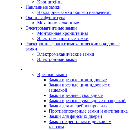
Кронштейны
Накладные замки
Накладные замки общего назначения
Оконная фурнитура
Механизмы оконные
Электромагнитные замки
Монтажные кронштейны
Электромагнитные замки
Электронные, электромеханические и кодовые
замки
Электромеханические замки
Электронные замки
Каталог
Врезные замки
Замки врезные цилиндровые
Замки врезные цилиндровые с
защелкой
Замки врезные сувальдные
Замки врезные сувальдные с защелкой
Замки для дверей из профиля
Противопожарные замки и антипаника
Замки для финских дверей
Замки с крестовым и дисковым
ключом