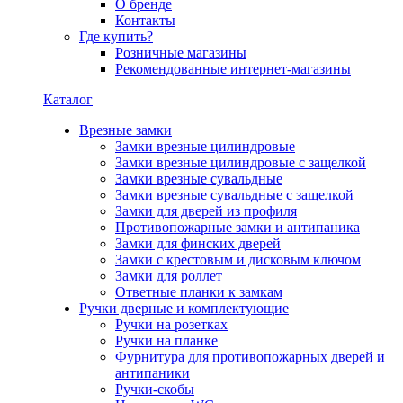
О бренде
Контакты
Где купить?
Розничные магазины
Рекомендованные интернет-магазины
Каталог
Врезные замки
Замки врезные цилиндровые
Замки врезные цилиндровые с защелкой
Замки врезные сувальдные
Замки врезные сувальдные с защелкой
Замки для дверей из профиля
Противопожарные замки и антипаника
Замки для финских дверей
Замки с крестовым и дисковым ключом
Замки для роллет
Ответные планки к замкам
Ручки дверные и комплектующие
Ручки на розетках
Ручки на планке
Фурнитура для противопожарных дверей и
антипаники
Ручки-скобы