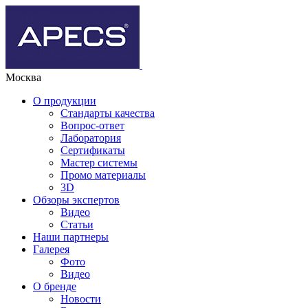
Москва
О продукции
Стандарты качества
Вопрос-ответ
Лаборатория
Сертификаты
Мастер системы
Промо материалы
3D
Обзоры экспертов
Видео
Статьи
Наши партнеры
Галерея
Фото
Видео
О бренде
Новости