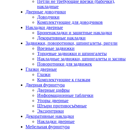
Петли не требующие врезки (бабочки),
накладные
Дверные доводчики
Доводчики
Комплектующие для доводчиков
Накладки дверные
Броненакладки и защитные накладки
Декоративные накладки
Задвижки, поворотники, шпингалеты, ригели
Врезные задвижки
Торцевые задвижки и шпингалеты
Накладные задвижки, шпингалеты и засовы
Поворотники для задвижек
Глазки дверные
Глазки
Комплектующие к глазкам
Дверная фурнитура
Дверные цифры
Информационные таблички
Упоры дверные
Штыри противосъёмные
Эксцентрики
Декоративные накладки
Накладки дверные
Мебельная фурнитура