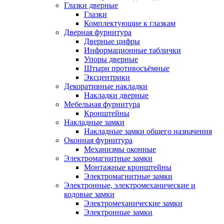
Глазки дверные
Глазки
Комплектующие к глазкам
Дверная фурнитура
Дверные цифры
Информационные таблички
Упоры дверные
Штыри противосъёмные
Эксцентрики
Декоративные накладки
Накладки дверные
Мебельная фурнитура
Кронштейны
Накладные замки
Накладные замки общего назначения
Оконная фурнитура
Механизмы оконные
Электромагнитные замки
Монтажные кронштейны
Электромагнитные замки
Электронные, электромеханические и
кодовые замки
Электромеханические замки
Электронные замки