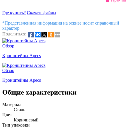
Где купить?
Скачать файлы
*Представленная информация на эскизе носит справочный
характер
Поделиться:
Обзор
Кронштейны Apecs
Обзор
Кронштейны Apecs
Общие характеристики
Материал
Сталь
Цвет
Коричневый
Тип упаковки