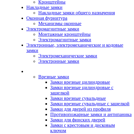
Кронштейны
Накладные замки
Накладные замки общего назначения
Оконная фурнитура
Механизмы оконные
Электромагнитные замки
Монтажные кронштейны
Электромагнитные замки
Электронные, электромеханические и кодовые
замки
Электромеханические замки
Электронные замки
Каталог
Врезные замки
Замки врезные цилиндровые
Замки врезные цилиндровые с
защелкой
Замки врезные сувальдные
Замки врезные сувальдные с защелкой
Замки для дверей из профиля
Противопожарные замки и антипаника
Замки для финских дверей
Замки с крестовым и дисковым
ключом