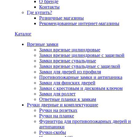
О бренде
Контакты
Где купить?
Розничные магазины
Рекомендованные интернет-магазины
Каталог
Врезные замки
Замки врезные цилиндровые
Замки врезные цилиндровые с защелкой
Замки врезные сувальдные
Замки врезные сувальдные с защелкой
Замки для дверей из профиля
Противопожарные замки и антипаника
Замки для финских дверей
Замки с крестовым и дисковым ключом
Замки для роллет
Ответные планки к замкам
Ручки дверные и комплектующие
Ручки на розетках
Ручки на планке
Фурнитура для противопожарных дверей и
антипаники
Ручки-скобы