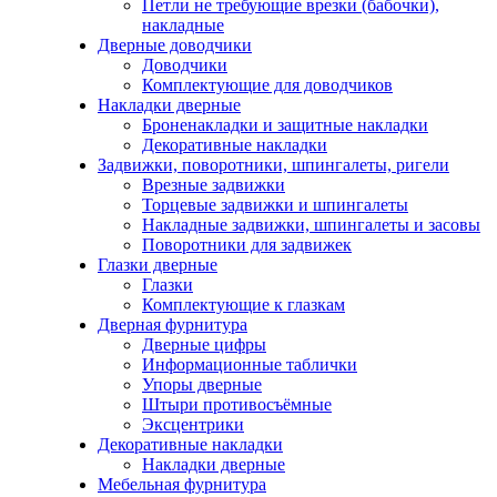
Петли не требующие врезки (бабочки),
накладные
Дверные доводчики
Доводчики
Комплектующие для доводчиков
Накладки дверные
Броненакладки и защитные накладки
Декоративные накладки
Задвижки, поворотники, шпингалеты, ригели
Врезные задвижки
Торцевые задвижки и шпингалеты
Накладные задвижки, шпингалеты и засовы
Поворотники для задвижек
Глазки дверные
Глазки
Комплектующие к глазкам
Дверная фурнитура
Дверные цифры
Информационные таблички
Упоры дверные
Штыри противосъёмные
Эксцентрики
Декоративные накладки
Накладки дверные
Мебельная фурнитура