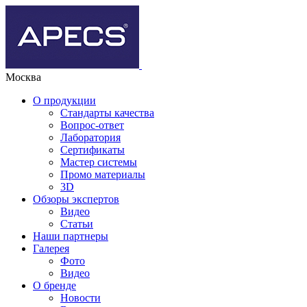
Москва
О продукции
Стандарты качества
Вопрос-ответ
Лаборатория
Сертификаты
Мастер системы
Промо материалы
3D
Обзоры экспертов
Видео
Статьи
Наши партнеры
Галерея
Фото
Видео
О бренде
Новости