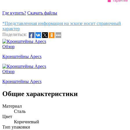
Где купить?
Скачать файлы
*Представленная информация на эскизе носит справочный
характер
Поделиться:
Обзор
Кронштейны Apecs
Обзор
Кронштейны Apecs
Общие характеристики
Материал
Сталь
Цвет
Коричневый
Тип упаковки