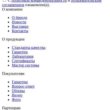
С
политикой конфиденциальности
и
пользовательским
соглашением
ознакомлен(а).
О компании
О бренде
Новости
Выставки
Контакты
О продукции
Стандарты качества
Гарантии
Лаборатория
Сертификаты
Мастер системы
Покупателям
Гарантии
Вопрос-ответ
Обзоры
Видео
Фото
Партнерам