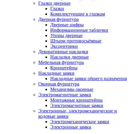
Глазки дверные
Глазки
Комплектующие к глазкам
Дверная фурнитура
Дверные цифры
Информационные таблички
Упоры дверные
Штыри противосъёмные
Эксцентрики
Декоративные накладки
Накладки дверные
Мебельная фурнитура
Кронштейны
Накладные замки
Накладные замки общего назначения
Оконная фурнитура
Механизмы оконные
Электромагнитные замки
Монтажные кронштейны
Электромагнитные замки
Электронные, электромеханические и
кодовые замки
Электромеханические замки
Электронные замки