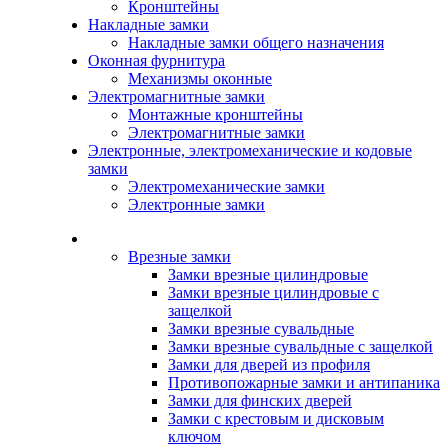
Кронштейны
Накладные замки
Накладные замки общего назначения
Оконная фурнитура
Механизмы оконные
Электромагнитные замки
Монтажные кронштейны
Электромагнитные замки
Электронные, электромеханические и кодовые
замки
Электромеханические замки
Электронные замки
Каталог
Врезные замки
Замки врезные цилиндровые
Замки врезные цилиндровые с
защелкой
Замки врезные сувальдные
Замки врезные сувальдные с защелкой
Замки для дверей из профиля
Противопожарные замки и антипаника
Замки для финских дверей
Замки с крестовым и дисковым
ключом