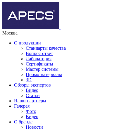
Москва
О продукции
Стандарты качества
Вопрос-ответ
Лаборатория
Сертификаты
Мастер системы
Промо материалы
3D
Обзоры экспертов
Видео
Статьи
Наши партнеры
Галерея
Фото
Видео
О бренде
Новости