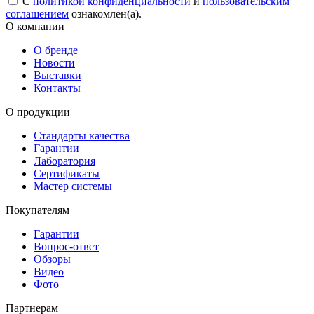
С
политикой конфиденциальности
и
пользовательским
соглашением
ознакомлен(а).
О компании
О бренде
Новости
Выставки
Контакты
О продукции
Стандарты качества
Гарантии
Лаборатория
Сертификаты
Мастер системы
Покупателям
Гарантии
Вопрос-ответ
Обзоры
Видео
Фото
Партнерам