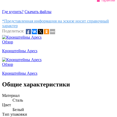
Где купить?
Скачать файлы
*Представленная информация на эскизе носит справочный
характер
Поделиться:
Обзор
Кронштейны Apecs
Обзор
Кронштейны Apecs
Общие характеристики
Материал
Сталь
Цвет
Белый
Тип упаковки