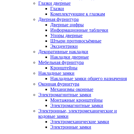
Глазки дверные
Глазки
Комплектующие к глазкам
Дверная фурнитура
Дверные цифры
Информационные таблички
Упоры дверные
Штыри противосъёмные
Эксцентрики
Декоративные накладки
Накладки дверные
Мебельная фурнитура
Кронштейны
Накладные замки
Накладные замки общего назначения
Оконная фурнитура
Механизмы оконные
Электромагнитные замки
Монтажные кронштейны
Электромагнитные замки
Электронные, электромеханические и
кодовые замки
Электромеханические замки
Электронные замки