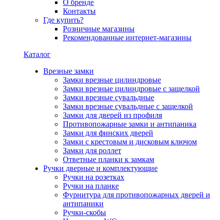
О бренде
Контакты
Где купить?
Розничные магазины
Рекомендованные интернет-магазины
Каталог
Врезные замки
Замки врезные цилиндровые
Замки врезные цилиндровые с защелкой
Замки врезные сувальдные
Замки врезные сувальдные с защелкой
Замки для дверей из профиля
Противопожарные замки и антипаника
Замки для финских дверей
Замки с крестовым и дисковым ключом
Замки для роллет
Ответные планки к замкам
Ручки дверные и комплектующие
Ручки на розетках
Ручки на планке
Фурнитура для противопожарных дверей и
антипаники
Ручки-скобы