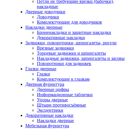
Петли не требующие врезки (бабочки),
накладные
Дверные доводчики
Доводчики
Комплектующие для доводчиков
Накладки дверные
Броненакладки и защитные накладки
Декоративные накладки
Задвижки, поворотники, шпингалеты, ригели
Врезные задвижки
Торцевые задвижки и шпингалеты
Накладные задвижки, шпингалеты и засовы
Поворотники для задвижек
Глазки дверные
Глазки
Комплектующие к глазкам
Дверная фурнитура
Дверные цифры
Информационные таблички
Упоры дверные
Штыри противосъёмные
Эксцентрики
Декоративные накладки
Накладки дверные
Мебельная фурнитура