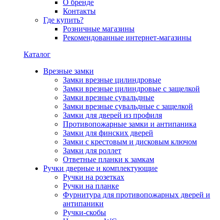
О бренде
Контакты
Где купить?
Розничные магазины
Рекомендованные интернет-магазины
Каталог
Врезные замки
Замки врезные цилиндровые
Замки врезные цилиндровые с защелкой
Замки врезные сувальдные
Замки врезные сувальдные с защелкой
Замки для дверей из профиля
Противопожарные замки и антипаника
Замки для финских дверей
Замки с крестовым и дисковым ключом
Замки для роллет
Ответные планки к замкам
Ручки дверные и комплектующие
Ручки на розетках
Ручки на планке
Фурнитура для противопожарных дверей и
антипаники
Ручки-скобы