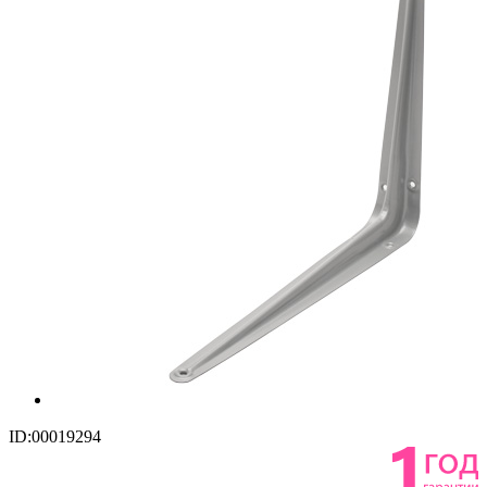
ID:00019294