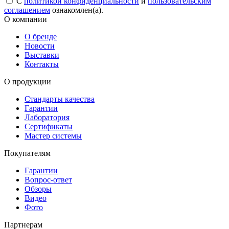
С
политикой конфиденциальности
и
пользовательским
соглашением
ознакомлен(а).
О компании
О бренде
Новости
Выставки
Контакты
О продукции
Стандарты качества
Гарантии
Лаборатория
Сертификаты
Мастер системы
Покупателям
Гарантии
Вопрос-ответ
Обзоры
Видео
Фото
Партнерам