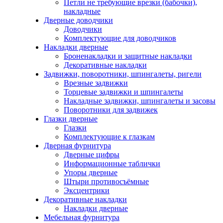
Петли не требующие врезки (бабочки),
накладные
Дверные доводчики
Доводчики
Комплектующие для доводчиков
Накладки дверные
Броненакладки и защитные накладки
Декоративные накладки
Задвижки, поворотники, шпингалеты, ригели
Врезные задвижки
Торцевые задвижки и шпингалеты
Накладные задвижки, шпингалеты и засовы
Поворотники для задвижек
Глазки дверные
Глазки
Комплектующие к глазкам
Дверная фурнитура
Дверные цифры
Информационные таблички
Упоры дверные
Штыри противосъёмные
Эксцентрики
Декоративные накладки
Накладки дверные
Мебельная фурнитура