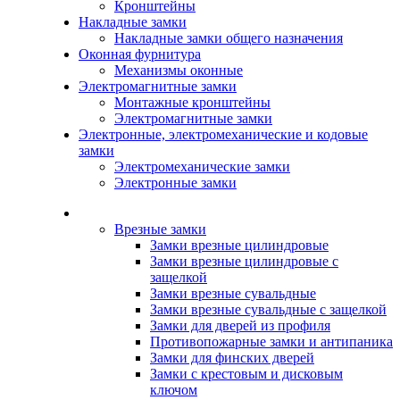
Кронштейны
Накладные замки
Накладные замки общего назначения
Оконная фурнитура
Механизмы оконные
Электромагнитные замки
Монтажные кронштейны
Электромагнитные замки
Электронные, электромеханические и кодовые
замки
Электромеханические замки
Электронные замки
Каталог
Врезные замки
Замки врезные цилиндровые
Замки врезные цилиндровые с
защелкой
Замки врезные сувальдные
Замки врезные сувальдные с защелкой
Замки для дверей из профиля
Противопожарные замки и антипаника
Замки для финских дверей
Замки с крестовым и дисковым
ключом