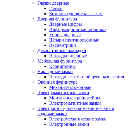
Глазки дверные
Глазки
Комплектующие к глазкам
Дверная фурнитура
Дверные цифры
Информационные таблички
Упоры дверные
Штыри противосъёмные
Эксцентрики
Декоративные накладки
Накладки дверные
Мебельная фурнитура
Кронштейны
Накладные замки
Накладные замки общего назначения
Оконная фурнитура
Механизмы оконные
Электромагнитные замки
Монтажные кронштейны
Электромагнитные замки
Электронные, электромеханические и
кодовые замки
Электромеханические замки
Электронные замки