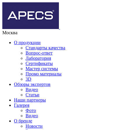
Москва
О продукции
Стандарты качества
Вопрос-ответ
Лаборатория
Сертификаты
Мастер системы
Промо материалы
3D
Обзоры экспертов
Видео
Статьи
Наши партнеры
Галерея
Фото
Видео
О бренде
Новости