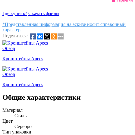
Где купить?
Скачать файлы
*Представленная информация на эскизе носит справочный
характер
Поделиться:
Обзор
Кронштейны Apecs
Обзор
Кронштейны Apecs
Общие характеристики
Материал
Сталь
Цвет
Серебро
Тип упаковки