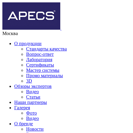
Москва
О продукции
Стандарты качества
Вопрос-ответ
Лаборатория
Сертификаты
Мастер системы
Промо материалы
3D
Обзоры экспертов
Видео
Статьи
Наши партнеры
Галерея
Фото
Видео
О бренде
Новости