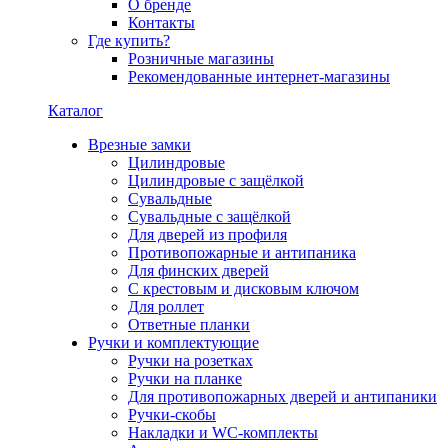
О бренде
Контакты
Где купить?
Розничные магазины
Рекомендованные интернет-магазины
Каталог
Врезные замки
Цилиндровые
Цилиндровые с защёлкой
Сувальдные
Сувальдные с защёлкой
Для дверей из профиля
Противопожарные и антипаника
Для финских дверей
С крестовым и дисковым ключом
Для роллет
Ответные планки
Ручки и комплектующие
Ручки на розетках
Ручки на планке
Для противопожарных дверей и антипаники
Ручки-скобы
Накладки и WC-комплекты