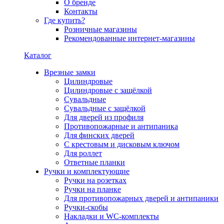
О бренде
Контакты
Где купить?
Розничные магазины
Рекомендованные интернет-магазины
Каталог
Врезные замки
Цилиндровые
Цилиндровые с защёлкой
Сувальдные
Сувальдные с защёлкой
Для дверей из профиля
Противопожарные и антипаника
Для финских дверей
С крестовым и дисковым ключом
Для роллет
Ответные планки
Ручки и комплектующие
Ручки на розетках
Ручки на планке
Для противопожарных дверей и антипаники
Ручки-скобы
Накладки и WC-комплекты