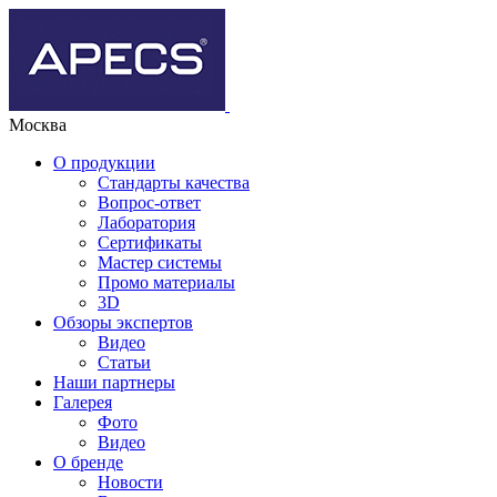
Москва
О продукции
Стандарты качества
Вопрос-ответ
Лаборатория
Сертификаты
Мастер системы
Промо материалы
3D
Обзоры экспертов
Видео
Статьи
Наши партнеры
Галерея
Фото
Видео
О бренде
Новости